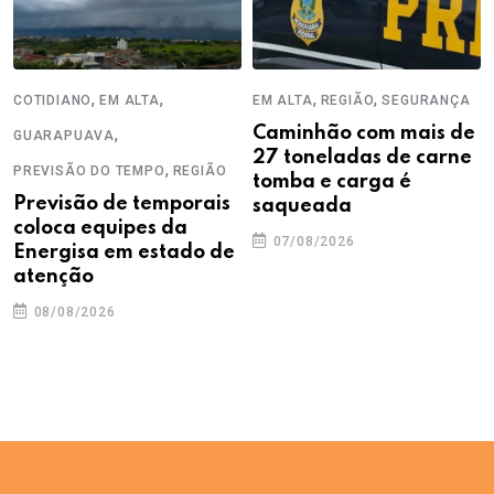
,
,
,
,
COTIDIANO
EM ALTA
EM ALTA
REGIÃO
SEGURANÇA
,
Caminhão com mais de
GUARAPUAVA
27 toneladas de carne
,
PREVISÃO DO TEMPO
REGIÃO
tomba e carga é
Previsão de temporais
saqueada
coloca equipes da
07/08/2026
Energisa em estado de
atenção
08/08/2026