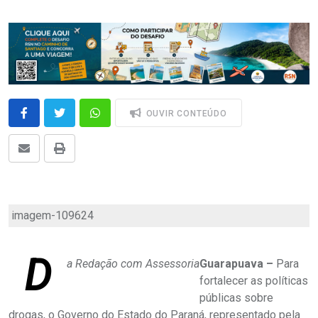
OUVIR CONTEÚDO
imagem-109624
D
a Redação com Assessoria
Guarapuava –
Para
fortalecer as políticas
públicas sobre
drogas, o Governo do Estado do Paraná, representado pela