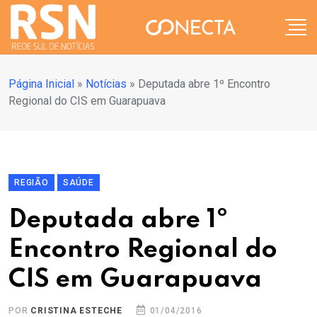
Página Inicial
»
Notícias
»
Deputada abre 1º Encontro
Regional do CIS em Guarapuava
REGIÃO
SAÚDE
Deputada abre 1º
Encontro Regional do
CIS em Guarapuava
POR
CRISTINA ESTECHE
01/04/2016