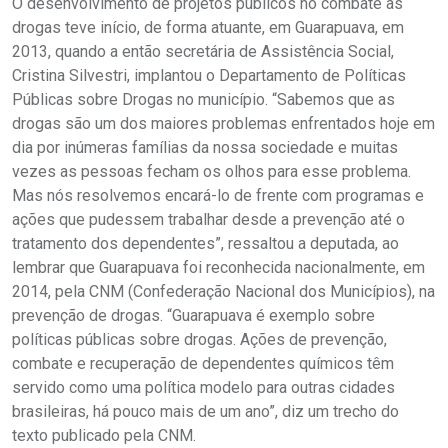
O desenvolvimento de projetos públicos no combate às
drogas teve início, de forma atuante, em Guarapuava, em
2013, quando a então secretária de Assistência Social,
Cristina Silvestri, implantou o Departamento de Políticas
Públicas sobre Drogas no município. “Sabemos que as
drogas são um dos maiores problemas enfrentados hoje em
dia por inúmeras famílias da nossa sociedade e muitas
vezes as pessoas fecham os olhos para esse problema.
Mas nós resolvemos encará-lo de frente com programas e
ações que pudessem trabalhar desde a prevenção até o
tratamento dos dependentes”, ressaltou a deputada, ao
lembrar que Guarapuava foi reconhecida nacionalmente, em
2014, pela CNM (Confederação Nacional dos Municípios), na
prevenção de drogas. “Guarapuava é exemplo sobre
políticas públicas sobre drogas. Ações de prevenção,
combate e recuperação de dependentes químicos têm
servido como uma política modelo para outras cidades
brasileiras, há pouco mais de um ano”, diz um trecho do
texto publicado pela CNM.