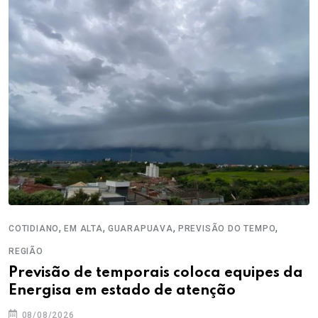
,
,
,
,
COTIDIANO
EM ALTA
GUARAPUAVA
PREVISÃO DO TEMPO
REGIÃO
Previsão de temporais coloca equipes da
Energisa em estado de atenção
08/08/2026