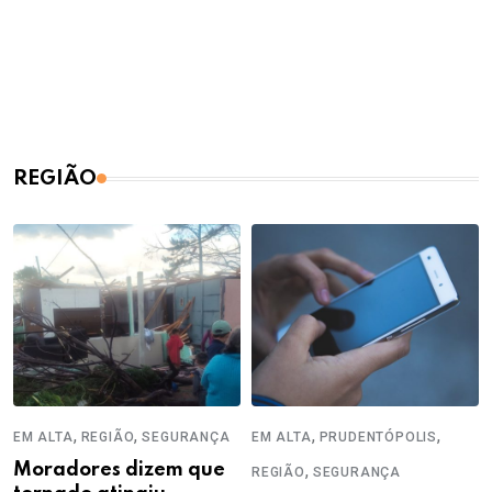
REGIÃO
,
,
,
,
EM ALTA
REGIÃO
SEGURANÇA
EM ALTA
PRUDENTÓPOLIS
Moradores dizem que
,
REGIÃO
SEGURANÇA