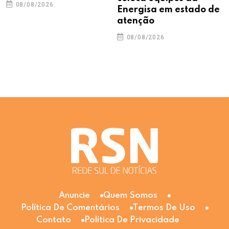
08/08/2026
Energisa em estado de
atenção
08/08/2026
Anuncie
Quem Somos
Política De Comentários
Termos De Uso
Contato
Política De Privacidade