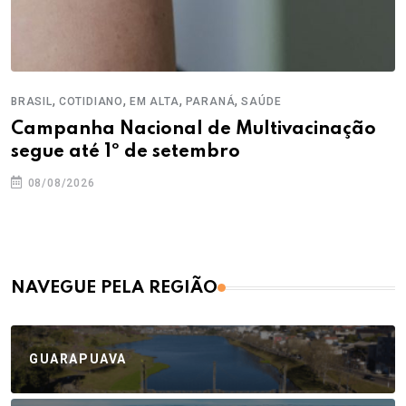
,
,
,
,
BRASIL
COTIDIANO
EM ALTA
PARANÁ
SAÚDE
Campanha Nacional de Multivacinação
segue até 1º de setembro
08/08/2026
NAVEGUE PELA REGIÃO
GUARAPUAVA