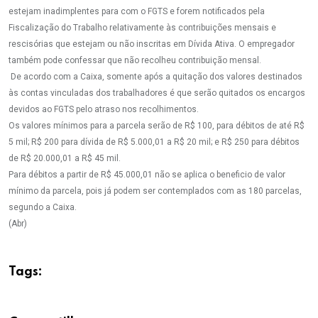
estejam inadimplentes para com o FGTS e forem notificados pela
Fiscalização do Trabalho relativamente às contribuições mensais e
rescisórias que estejam ou não inscritas em Dívida Ativa. O empregador
também pode confessar que não recolheu contribuição mensal.
De acordo com a Caixa, somente após a quitação dos valores destinados
às contas vinculadas dos trabalhadores é que serão quitados os encargos
devidos ao FGTS pelo atraso nos recolhimentos.
Os valores mínimos para a parcela serão de R$ 100, para débitos de até R$
5 mil; R$ 200 para dívida de R$ 5.000,01 a R$ 20 mil; e R$ 250 para débitos
de R$ 20.000,01 a R$ 45 mil.
Para débitos a partir de R$ 45.000,01 não se aplica o beneficio de valor
mínimo da parcela, pois já podem ser contemplados com as 180 parcelas,
segundo a Caixa.
(Abr)
Tags: