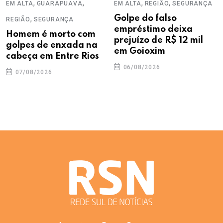
,
,
,
,
EM ALTA
GUARAPUAVA
EM ALTA
REGIÃO
SEGURANÇA
,
Golpe do falso
REGIÃO
SEGURANÇA
empréstimo deixa
Homem é morto com
prejuízo de R$ 12 mil
golpes de enxada na
em Goioxim
cabeça em Entre Rios
06/08/2026
07/08/2026