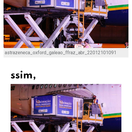
astrazeneca_oxford_galeao_ffraz_abr_22012101091
ssim,