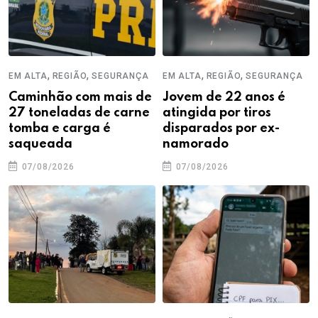
,
,
,
,
EM ALTA
REGIÃO
SEGURANÇA
EM ALTA
REGIÃO
SEGURANÇA
Caminhão com mais de
Jovem de 22 anos é
27 toneladas de carne
atingida por tiros
tomba e carga é
disparados por ex-
saqueada
namorado
07/08/2026
07/08/2026