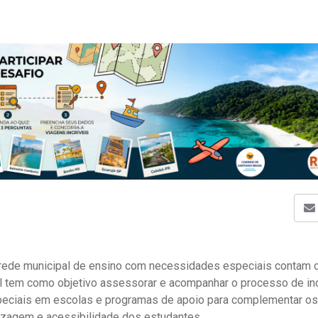
 rede municipal de ensino com necessidades especiais contam
l tem como objetivo assessorar e acompanhar o processo de in
eciais em escolas e programas de apoio para complementar os
izagem e acessibilidade dos estudantes.