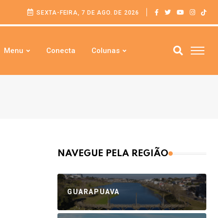
SEXTA-FEIRA, 7 DE AGO. DE 2026
Menu
Conecta
Colunas
NAVEGUE PELA REGIÃO
GUARAPUAVA