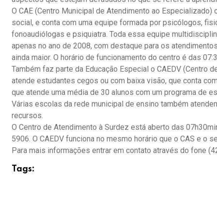
O CAE (Centro Municipal de Atendimento ao Especializado) of
social, e conta com uma equipe formada por psicólogos, fisi
fonoaudiólogas e psiquiatra. Toda essa equipe multidiscipl
apenas no ano de 2008, com destaque para os atendimentos
ainda maior. O horário de funcionamento do centro é das 07
Também faz parte da Educação Especial o CAEDV (Centro d
atende estudantes cegos ou com baixa visão, que conta com
que atende uma média de 30 alunos com um programa de es
Várias escolas da rede municipal de ensino também atende
recursos.
O Centro de Atendimento à Surdez está aberto das 07h30min
5906. O CAEDV funciona no mesmo horário que o CAS e o seu 
Para mais informações entrar em contato através do fone (42
Tags: