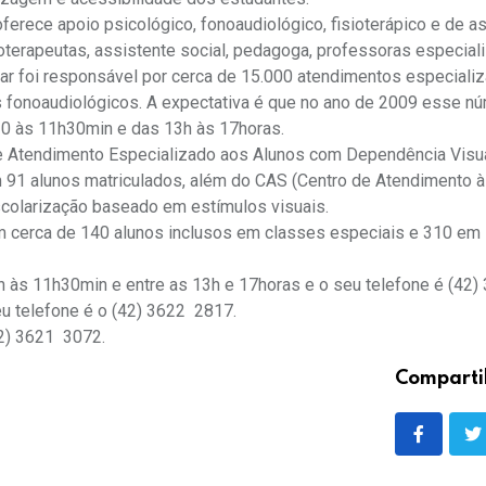
erece apoio psicológico, fonoaudiológico, fisioterápico e de a
oterapeutas, assistente social, pedagoga, professoras especiali
inar foi responsável por cerca de 15.000 atendimentos especiali
 fonoaudiológicos. A expectativa é que no ano de 2009 esse nú
:30 às 11h30min e das 13h às 17horas.
e Atendimento Especializado aos Alunos com Dependência Visua
 91 alunos matriculados, além do CAS (Centro de Atendimento à
colarização baseado em estímulos visuais.
m cerca de 140 alunos inclusos em classes especiais e 310 em 
 às 11h30min e entre as 13h e 17horas e o seu telefone é (42)
telefone é o (42) 3622  2817.
) 3621  3072.
Comparti