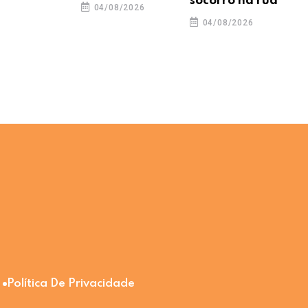
socorro na rua
04/08/2026
04/08/2026
Política De Privacidade