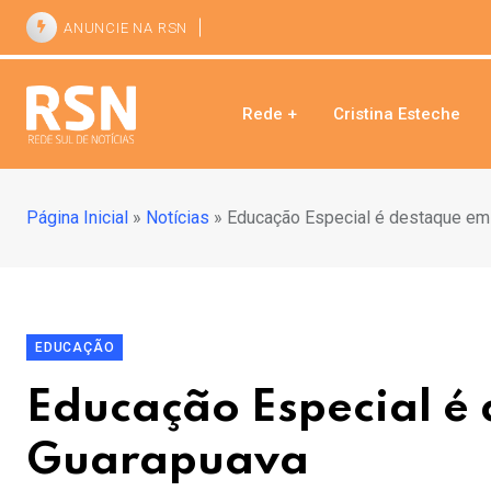
ANUNCIE NA RSN
Rede +
Cristina Esteche
Página Inicial
»
Notícias
»
Educação Especial é destaque em
EDUCAÇÃO
Educação Especial é
Guarapuava