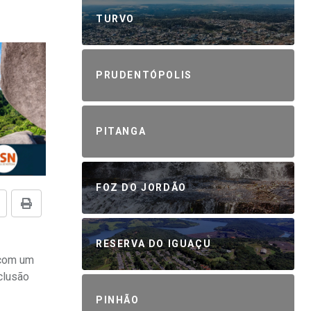
TURVO
PRUDENTÓPOLIS
PITANGA
FOZ DO JORDÃO
RESERVA DO IGUAÇU
 com um
clusão
PINHÃO