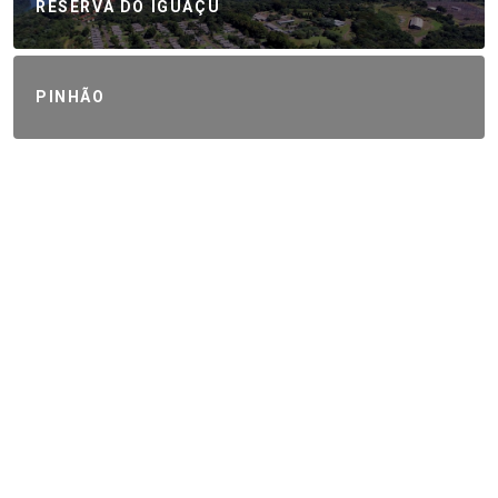
RESERVA DO IGUAÇU
PINHÃO