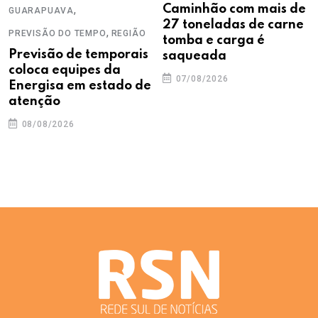
,
Caminhão com mais de
GUARAPUAVA
27 toneladas de carne
,
PREVISÃO DO TEMPO
REGIÃO
tomba e carga é
Previsão de temporais
saqueada
coloca equipes da
07/08/2026
Energisa em estado de
atenção
08/08/2026