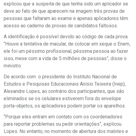
explicou que a suspeita de que tenha sido um aplicador se
deve ao fato de que aparecem na imagem três provas de
pessoas que faltaram ao exame e apenas aplicadores têm
acesso ao caderno de provas de candidatos faltosos.
A identificação é possível devido ao código de cada prova.
“Houve a tentativa de macular, de colocar em xeque o Enem,
ele foi um péssimo profissional, péssima pessoa ao fazer
isso, mexe com a vida de 5 milhões de pessoas”, disse o
ministro.
De acordo com o presidente do Instituto Nacional de
Estudos e Pesquisas Educacionais Anísio Teixeira (Inep),
Alexandre Lopes, ao contrário dos participantes, que são
eliminados se os celulares estiverem fora do envelope
porta-objetos, os aplicadores podem portar os aparelhos.
“Porque eles entram em contato com os coordenadores
para reportar problemas ou pedir orientações”, explicou
Lopes. No entanto, no momento de abertura dos malotes e