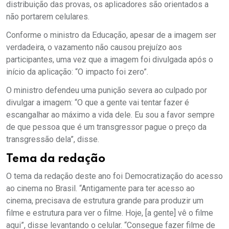
distribuição das provas, os aplicadores são orientados a
não portarem celulares.
Conforme o ministro da Educação, apesar de a imagem ser
verdadeira, o vazamento não causou prejuízo aos
participantes, uma vez que a imagem foi divulgada após o
início da aplicação: “O impacto foi zero”.
O ministro defendeu uma punição severa ao culpado por
divulgar a imagem: “O que a gente vai tentar fazer é
escangalhar ao máximo a vida dele. Eu sou a favor sempre
de que pessoa que é um transgressor pague o preço da
transgressão dela”, disse.
Tema da redação
O tema da redação deste ano foi Democratização do acesso
ao cinema no Brasil. “Antigamente para ter acesso ao
cinema, precisava de estrutura grande para produzir um
filme e estrutura para ver o filme. Hoje, [a gente] vê o filme
aqui”, disse levantando o celular. “Consegue fazer filme de