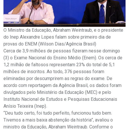
O Ministro da Educação, Abraham Weintraub, e o presidente
do Inep Alexandre Lopes falam sobre primeiro dia de
provas do ENEM (Wilson Dias/Agência Brasil)
Cerca de 3,9 milhões de pessoas fizeram nesse domingo
(3) o Exame Nacional do Ensino Médio (Enem). Os cerca de
1,2 milhão de faltosos representam 23% do total de 5,1
milhões de inscritos. Ao todo, 376 pessoas foram
eliminadas por descumprirem as regras do exame. De
acordo com reportagem da Agência Brasil, os dados foram
divulgados pelo Ministério da Educação (MEC) e pelo
Instituto Nacional de Estudos e Pesquisas Educacionais
Anísio Teixeira (Inep).
“Deu tudo certo, foi tudo perfeito, funcionou tudo bem.
Tivemos a mais baixa abstenção da história”, avaliou o
ministro da Educação, Abraham Weintraub. Conforme o