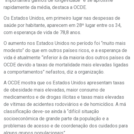
“importantes ganhos de longevidade” e se aproxime
rapidamente da média, destaca a OCDE.
Os Estados Unidos, em primeiro lugar nas despesas de
saúde por habitante, aparecem em 28º lugar entre os 34,
com esperança de vida de 78,8 anos.
O aumento nos Estados Unidos no período foi “muito mais
modesto” do que em outros países ricos, e a esperança de
vida é atualmente “inferior à da maioria dos outros países da
OCDE devido a taxas de mortalidade mais elevadas ligadas
a comportamentos” nefastos, diz a organização.
A OCDE mostra que os Estados Unidos apresentam taxas
de obesidade mais elevadas, maior consumo de
medicamentos e de drogas ilícitas e taxas mais elevadas
de vítimas de acidentes rodoviários e de homicídios. A má
classificação deve-se ainda à “difícil situação
socioeconômica de grande parte da população e a
problemas de acesso e de coordenação dos cuidados para
alguns grupos populacionais”.