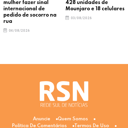
mulher fazer sinal
428 unidades de
internacional de
Mounjaro e 18 celulares
pedido de socorro na
03/08/2026
rua
04/08/2026
Anuncie
Quem Somos
Política De Comentários
Termos De Uso