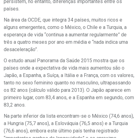
persistem, no entanto, diferenças importantes entre os
países.
Na área da OCDE, que integra 34 países, muitos ricos e
alguns emergentes, como o México, o Chile e a Turquia, a
esperança de vida “continua a aumentar regularmente” de
três a quatro meses por ano em média e “nada indica uma
desaceleração”.
O estudo anual Panorama da Saúde 2015 mostra que os
países onde a expectativa de vida mais aumentou são o
Japão, a Espanha, a Suíça, a Itália e a França, com os valores,
tanto no sexo feminino quanto no masculino, ultrapassando
os 82 anos (cálculo válido para 2013). O Japão aparece em
primeiro lugar, com 83,4 anos, e a Espanha em segundo, com
83,2 anos.
Na parte inferior da lista encontram-se o México (74,6 anos),
a Hungria (75,7 anos), a Eslováquia (76,5 anos) e a Turquia
(76,6 anos), embora este último país tenha registrado