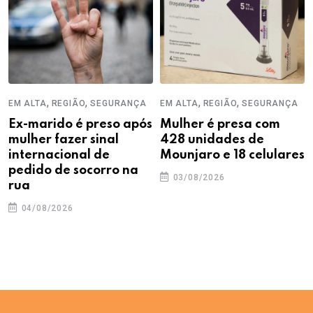
,
,
,
,
EM ALTA
REGIÃO
SEGURANÇA
EM ALTA
REGIÃO
SEGURANÇA
Ex-marido é preso após
Mulher é presa com
mulher fazer sinal
428 unidades de
internacional de
Mounjaro e 18 celulares
pedido de socorro na
03/08/2026
rua
04/08/2026