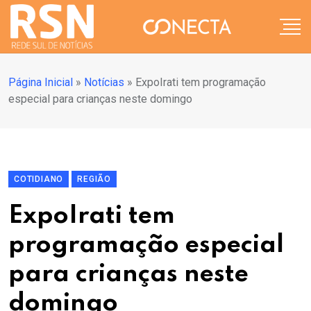
Página Inicial
»
Notícias
»
ExpoIrati tem programação
especial para crianças neste domingo
COTIDIANO
REGIÃO
ExpoIrati tem
programação especial
para crianças neste
domingo