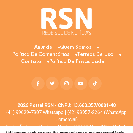
Anuncie
Quem Somos
Política De Comentários
Termos De Uso
Contato
Política De Privacidade
2026
Portal RSN - CNPJ: 13.660.357/0001-48
(41) 99629-7907 Whatsapp | (42) 99957-2264 (WhatsApp
Comercial)
Av. Profa. Laura Pacheco Bastos N:1011 Sala: 112 - Cidade
Utilizamos cookies para lhe proporcionar a melhor experiência