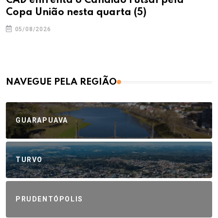
CAD enfrenta o Cândido Futsal pela
Copa União nesta quarta (5)
05/08/2026
NAVEGUE PELA REGIÃO
GUARAPUAVA
TURVO
PRUDENTÓPOLIS