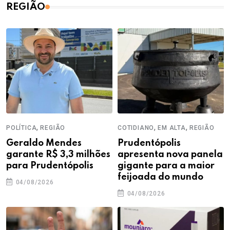
REGIÃO
,
,
,
POLÍTICA
REGIÃO
COTIDIANO
EM ALTA
REGIÃO
Geraldo Mendes
Prudentópolis
garante R$ 3,3 milhões
apresenta nova panela
para Prudentópolis
gigante para a maior
feijoada do mundo
04/08/2026
04/08/2026