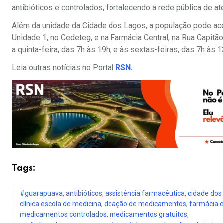
antibióticos e controlados, fortalecendo a rede pública de 
Além da unidade da Cidade dos Lagos, a população pode ac
Unidade 1, no Cedeteg, e na Farmácia Central, na Rua Capitã
a quinta-feira, das 7h às 19h, e às sextas-feiras, das 7h às
Leia outras notícias no Portal
RSN.
Tags:
#guarapuava
,
antibióticos
,
assistência farmacêutica
,
cidade dos
clínica escola de medicina
,
doação de medicamentos
,
farmácia e
medicamentos controlados
,
medicamentos gratuitos
,