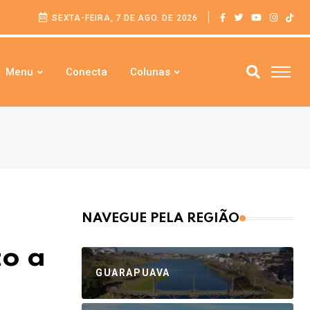
SEXTA-FEIRA, 7 DE AGO. DE 2026
Menu
Conecta
Colunas
NAVEGUE PELA REGIÃO
to a
GUARAPUAVA