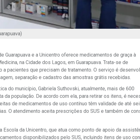
uarapuava)
ra de Guarapuava e a Unicentro oferece medicamentos de graça à
Medicina, na Cidade dos Lagos, em Guarapuava. Trata-se de
a pacientes que precisam de tratamento. O serviço é desenvol
riagem, separação e cadastro das amostras grátis recebidas.
ca do município, Gabriela Suthovski, atualmente, mais de 600
da população. De acordo com ela, para retirar os itens, é nece
ceitas de medicamentos de uso contínuo têm validade de até se
ias. O atendimento aceita prescrições do SUS e também de con
Escola da Unicentro, que atua como ponto de apoio da assistê
icamentos disponibilizados pelo SUS, incluindo itens de uso con