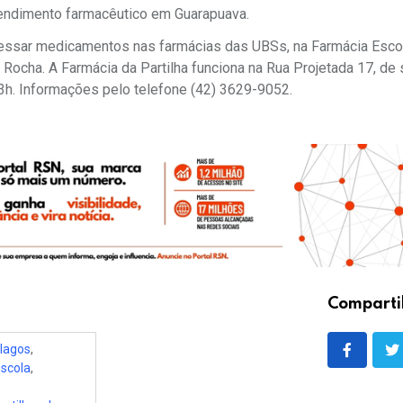
atendimento farmacêutico em Guarapuava.
essar medicamentos nas farmácias das UBSs, na Farmácia Esco
o Rocha. A Farmácia da Partilha funciona na Rua Projetada 17, de
 13h. Informações pelo telefone (42) 3629-9052.
Comparti
 lagos
,
scola
,