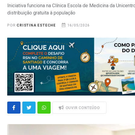
Iniciativa funciona na Clínica Escola de Medicina da Unice
distribuição gratuita à população
POR
CRISTINA ESTECHE
16/05/2026
OUVIR CONTEÚDO