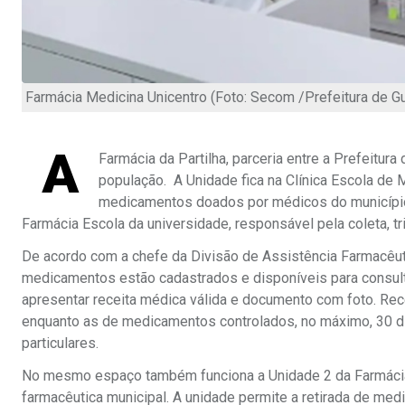
Farmácia Medicina Unicentro (Foto: Secom /Prefeitura de G
A
Farmácia da Partilha, parceria entre a Prefeitu
população. A Unidade fica na Clínica Escola de 
medicamentos doados por médicos do município 
Farmácia Escola da universidade, responsável pela coleta, t
De acordo com a chefe da Divisão de Assistência Farmacêuti
medicamentos estão cadastrados e disponíveis para consulta 
apresentar receita médica válida e documento com foto. Re
enquanto as de medicamentos controlados, no máximo, 30 d
particulares.
No mesmo espaço também funciona a Unidade 2 da Farmácia 
farmacêutica municipal. A unidade permite a retirada de med