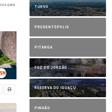
icos para
TURVO
PRUDENTÓPOLIS
PITANGA
FOZ DO JORDÃO
RESERVA DO IGUAÇU
PINHÃO