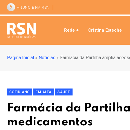
ANUNCIE NA RSN
Rede +
Cristina Esteche
Página Inicial
»
Notícias
»
Farmácia da Partilha amplia aces
COTIDIANO
EM ALTA
SAÚDE
Farmácia da Partilha
medicamentos