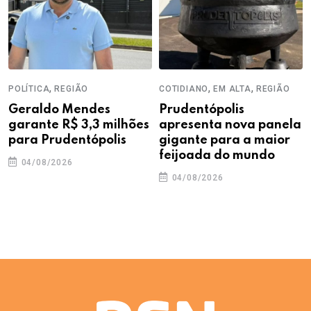
,
,
,
POLÍTICA
REGIÃO
COTIDIANO
EM ALTA
REGIÃO
Geraldo Mendes
Prudentópolis
garante R$ 3,3 milhões
apresenta nova panela
para Prudentópolis
gigante para a maior
feijoada do mundo
04/08/2026
04/08/2026