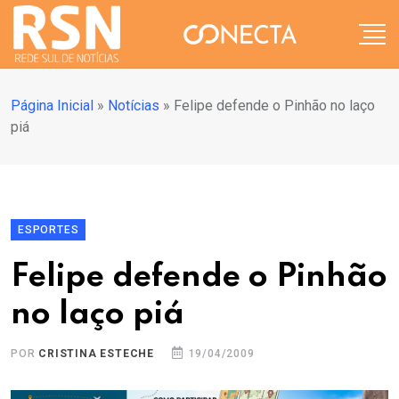
Página Inicial
»
Notícias
»
Felipe defende o Pinhão no laço
piá
ESPORTES
Felipe defende o Pinhão
no laço piá
POR
CRISTINA ESTECHE
19/04/2009