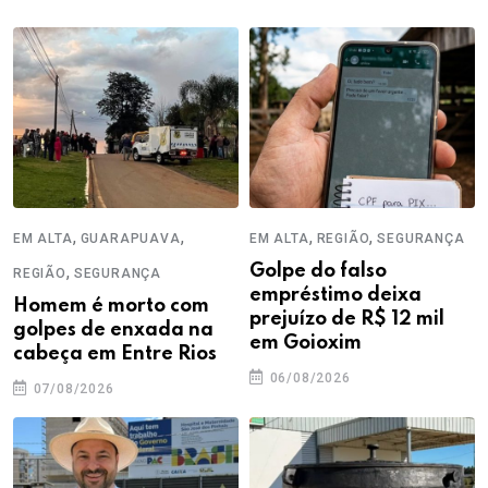
,
,
,
,
EM ALTA
GUARAPUAVA
EM ALTA
REGIÃO
SEGURANÇA
,
Golpe do falso
REGIÃO
SEGURANÇA
empréstimo deixa
Homem é morto com
prejuízo de R$ 12 mil
golpes de enxada na
em Goioxim
cabeça em Entre Rios
06/08/2026
07/08/2026