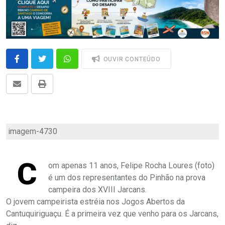
OUVIR CONTEÚDO
imagem-4730
C
om apenas 11 anos, Felipe Rocha Loures (foto)
é um dos representantes do Pinhão na prova
campeira dos XVIII Jarcans.
O jovem campeirista estréia nos Jogos Abertos da
Cantuquiriguaçu. É a primeira vez que venho para os Jarcans,