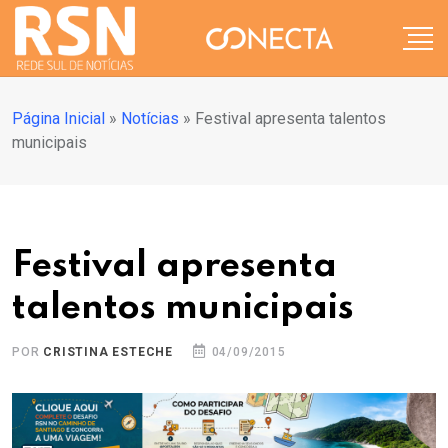
Página Inicial
»
Notícias
»
Festival apresenta talentos
municipais
Festival apresenta
talentos municipais
POR
CRISTINA ESTECHE
04/09/2015