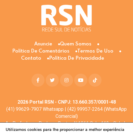
Anuncie
Quem Somos
Política De Comentários
Termos De Uso
Contato
Política De Privacidade
2026
Portal RSN - CNPJ: 13.660.357/0001-48
(41) 99629-7907 Whatsapp | (42) 99957-2264 (WhatsApp
Comercial)
Av. Profa. Laura Pacheco Bastos N:1011 Sala: 112 - Cidade
Utilizamos cookies para lhe proporcionar a melhor experiência
dos Lagos, Guarapuava - PR, 85053-525