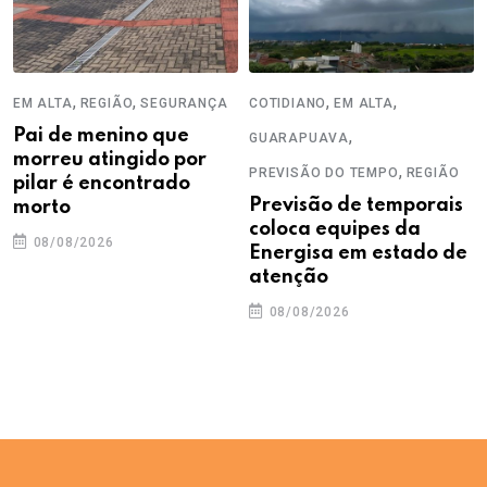
,
,
,
,
EM ALTA
REGIÃO
SEGURANÇA
COTIDIANO
EM ALTA
Pai de menino que
,
GUARAPUAVA
morreu atingido por
,
PREVISÃO DO TEMPO
REGIÃO
pilar é encontrado
Previsão de temporais
morto
coloca equipes da
08/08/2026
Energisa em estado de
atenção
08/08/2026