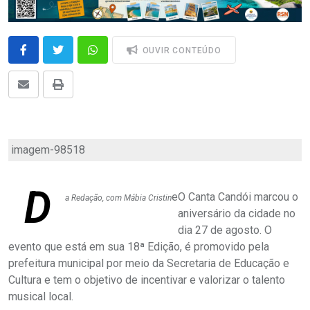
OUVIR CONTEÚDO
imagem-98518
D
e
O Canta Candói marcou o
a Redação, com Mábia Cristin
aniversário da cidade no
dia 27 de agosto. O
evento que está em sua 18ª Edição, é promovido pela
prefeitura municipal por meio da Secretaria de Educação e
Cultura e tem o objetivo de incentivar e valorizar o talento
musical local.