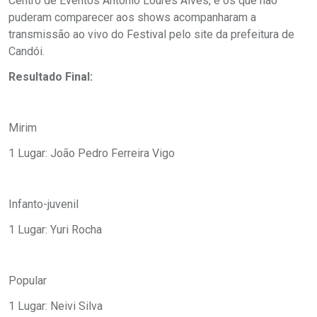
Centro de Eventos Antônio Loures Alves, e os que não
puderam comparecer aos shows acompanharam a
transmissão ao vivo do Festival pelo site da prefeitura de
Candói.
Resultado Final:
Mirim
1 Lugar: João Pedro Ferreira Vigo
Infanto-juvenil
1 Lugar: Yuri Rocha
Popular
1 Lugar: Neivi Silva