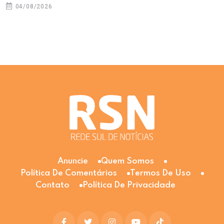
04/08/2026
Anuncie
Quem Somos
Política De Comentários
Termos De Uso
Contato
Política De Privacidade