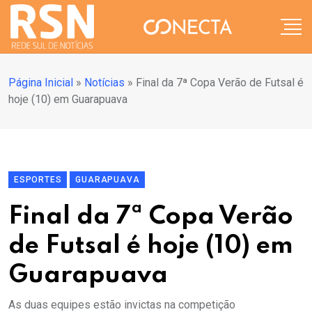
Página Inicial
»
Notícias
»
Final da 7ª Copa Verão de Futsal é
hoje (10) em Guarapuava
ESPORTES
GUARAPUAVA
Final da 7ª Copa Verão
de Futsal é hoje (10) em
Guarapuava
As duas equipes estão invictas na competição