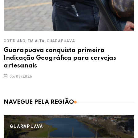
,
,
COTIDIANO
EM ALTA
GUARAPUAVA
Guarapuava conquista primeira
Indicação Geográfica para cervejas
artesanais
05/08/2026
NAVEGUE PELA REGIÃO
GUARAPUAVA