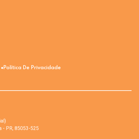
Política De Privacidade
al)
va - PR, 85053-525