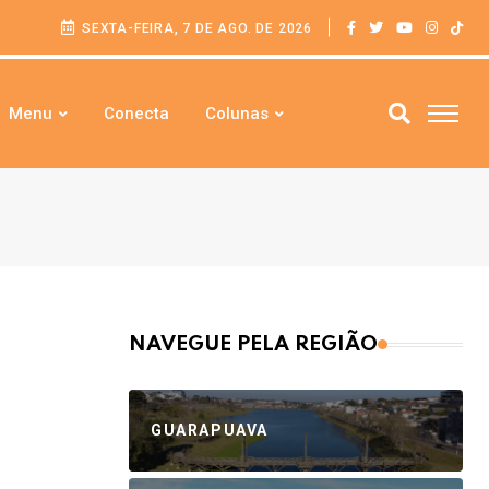
SEXTA-FEIRA, 7 DE AGO. DE 2026
Menu
Conecta
Colunas
NAVEGUE PELA REGIÃO
GUARAPUAVA