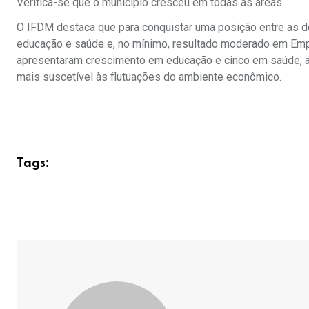
Verifica-se que o município cresceu em todas as áreas.
O IFDM destaca que para conquistar uma posição entre as d
educação e saúde e, no mínimo, resultado moderado em Emp
apresentaram crescimento em educação e cinco em saúde, a
mais suscetível às flutuações do ambiente econômico.
Tags: