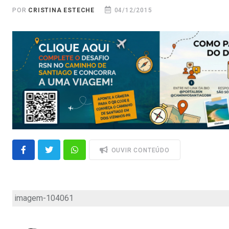
POR
CRISTINA ESTECHE
04/12/2015
OUVIR CONTEÚDO
imagem-104061