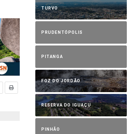
TURVO
PRUDENTÓPOLIS
PITANGA
FOZ DO JORDÃO
RESERVA DO IGUAÇU
PINHÃO