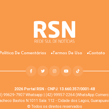
Política De Comentários
Termos De Uso
Contato
2026
Portal RSN - CNPJ: 13.660.357/0001-48
1) 99629-7907 Whatsapp | (42) 99957-2264 (WhatsApp Comerci
Pacheco Bastos N:1011 Sala: 112 - Cidade dos Lagos, Guarapua
© Todos os direitos reservados