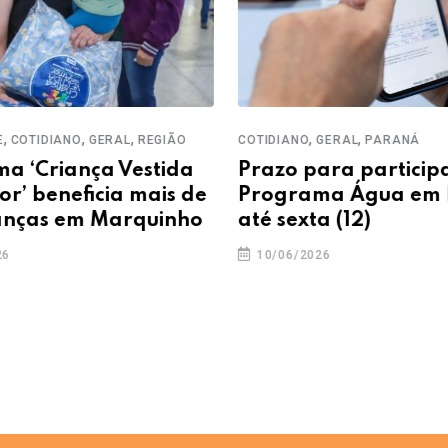
,
,
,
,
OTIDIANO
GERAL
REGIÃO
COTIDIANO
GERAL
PARANÁ
‘Criança Vestida
Prazo para participar
 beneficia mais de
Programa Água em Dia
ças em Marquinho
até sexta (12)
10/06/2026