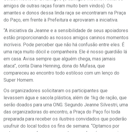
amigos de outras raças foram muito bem vindos). Os
amantes e donos dessa linda raça se encontraram na Praça
do Paço, em frente à Prefeitura e aprovaram a iniciativa.
“A iniciativa da Jeanne e a sensibilidade de seus apoiadores
estão proporcionando as nossos amigos caninos momentos
incríveis. Pode perceber que não há confusão entre eles. É
uma raça muito dócil e companheira. Ele é nosso guardião lá
em casa. Avisa sempre que alguém chega, mas jamais
ataca”, conta Diana Henning, dona do Mufasa, que
compareceu ao encontro todo estiloso com um lenço do
Super Homem.
Os organizadores solicitaram os participantes que
levassem água e sacola plástica, além de 1kg de ração, que
serão doados para uma ONG. Segundo Jeanne Silvestri, uma
das organizadoras do encontro, a Praça do Paço foi toda
preparada para receber os ilustres convidados que poderão
usufruir do local todos os fins de semana. “Optamos por