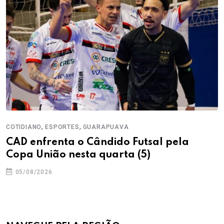
,
,
COTIDIANO
ESPORTES
GUARAPUAVA
CAD enfrenta o Cândido Futsal pela
Copa União nesta quarta (5)
05/08/2026