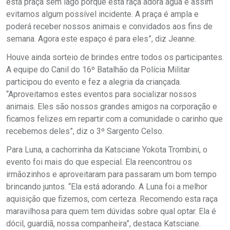
esta praça sem lago porque esta raça adora água e assim
evitamos algum possível incidente. A praça é ampla e
poderá receber nossos animais e convidados aos fins de
semana. Agora este espaço é para eles”, diz Jeanne.
Houve ainda sorteio de brindes entre todos os participantes.
A equipe do Canil do 16º Batalhão da Polícia Militar
participou do evento e fez a alegria da criançada.
“Aproveitamos estes eventos para socializar nossos
animais. Eles são nossos grandes amigos na corporação e
ficamos felizes em repartir com a comunidade o carinho que
recebemos deles”, diz o 3º Sargento Celso.
Para Luna, a cachorrinha da Katsciane Yokota Trombini, o
evento foi mais do que especial. Ela reencontrou os
irmãozinhos e aproveitaram para passaram um bom tempo
brincando juntos. “Ela está adorando. A Luna foi a melhor
aquisição que fizemos, com certeza. Recomendo esta raça
maravilhosa para quem tem dúvidas sobre qual optar. Ela é
dócil, guardiã, nossa companheira”, destaca Katsciane.