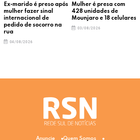
Ex-marido é preso após
Mulher é presa com
mulher fazer sinal
428 unidades de
internacional de
Mounjaro e 18 celulares
pedido de socorro na
03/08/2026
rua
04/08/2026
Anuncie
Quem Somos