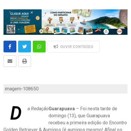
OUVIR CONTEÚDO
imagem-108650
D
a Redação
Guarapuava
– Foi nesta tarde de
domingo (13), que Guarapuava
recebeu a primeira edição do Encontro
Golden Retriever & Aumigos (é aumigos mesmo! Afinal os