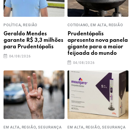
,
,
,
POLÍTICA
REGIÃO
COTIDIANO
EM ALTA
REGIÃO
Geraldo Mendes
Prudentópolis
garante R$ 3,3 milhões
apresenta nova panela
para Prudentópolis
gigante para a maior
feijoada do mundo
04/08/2026
04/08/2026
,
,
,
,
EM ALTA
REGIÃO
SEGURANÇA
EM ALTA
REGIÃO
SEGURANÇA