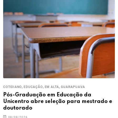
,
,
,
COTIDIANO
EDUCAÇÃO
EM ALTA
GUARAPUAVA
Pós-Graduação em Educação da
Unicentro abre seleção para mestrado e
doutorado
08/08/2026