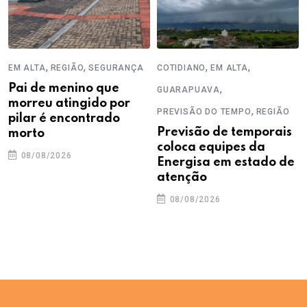
,
,
,
,
EM ALTA
REGIÃO
SEGURANÇA
COTIDIANO
EM ALTA
Pai de menino que
,
GUARAPUAVA
morreu atingido por
,
PREVISÃO DO TEMPO
REGIÃO
pilar é encontrado
Previsão de temporais
morto
coloca equipes da
08/08/2026
Energisa em estado de
atenção
08/08/2026