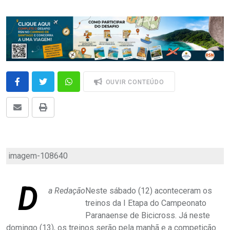
OUVIR CONTEÚDO
imagem-108640
D
a Redação
Neste sábado (12) aconteceram os
treinos da I Etapa do Campeonato
Paranaense de Bicicross. Já neste
domingo (13), os treinos serão pela manhã e a competição