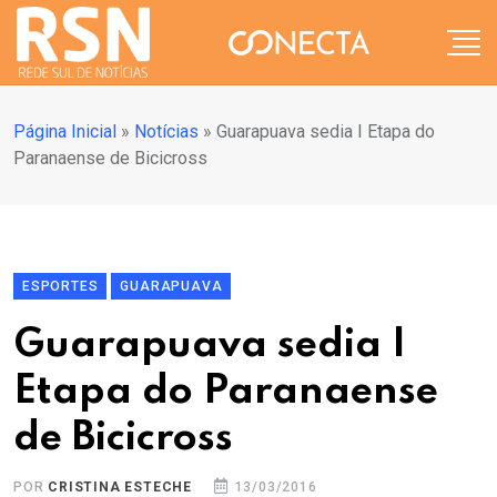
Página Inicial
»
Notícias
»
Guarapuava sedia I Etapa do
Paranaense de Bicicross
ESPORTES
GUARAPUAVA
Guarapuava sedia I
Etapa do Paranaense
de Bicicross
POR
CRISTINA ESTECHE
13/03/2016