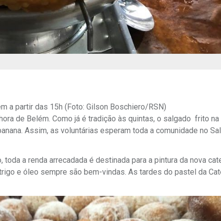
m a partir das 15h (Foto: Gilson Boschiero/RSN)
ra de Belém. Como já é tradição às quintas, o salgado frito na
 banana. Assim, as voluntárias esperam toda a comunidade no Sa
 toda a renda arrecadada é destinada para a pintura da nova cate
rigo e óleo sempre são bem-vindas. As tardes do pastel da Cat