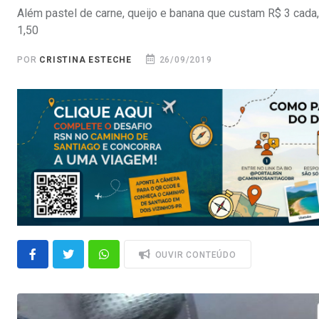
Além pastel de carne, queijo e banana que custam R$ 3 ca
1,50
POR
CRISTINA ESTECHE
26/09/2019
OUVIR CONTEÚDO