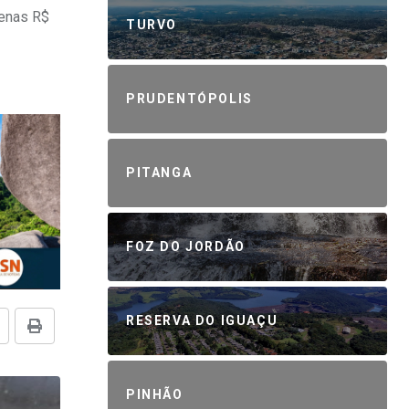
penas R$
TURVO
PRUDENTÓPOLIS
PITANGA
FOZ DO JORDÃO
RESERVA DO IGUAÇU
PINHÃO