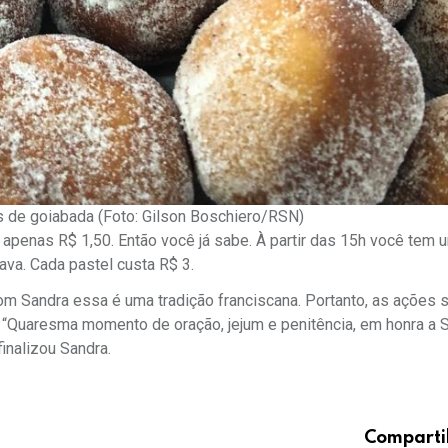
 de goiabada (Foto: Gilson Boschiero/RSN)
penas R$ 1,50. Então você já sabe. À partir das 15h você tem 
va. Cada pastel custa R$ 3.
om Sandra essa é uma tradição franciscana. Portanto, as ações
. “Quaresma momento de oração, jejum e penitência, em honra a 
finalizou Sandra.
Comparti