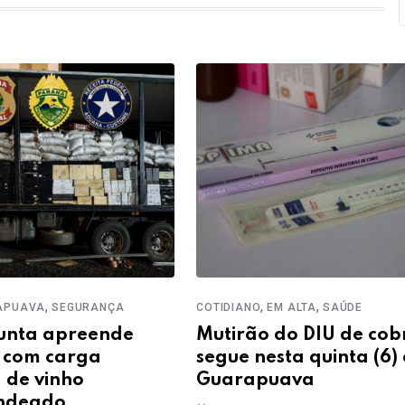
,
,
,
APUAVA
SEGURANÇA
COTIDIANO
EM ALTA
SAÚDE
unta apreende
Mutirão do DIU de cob
 com carga
segue nesta quinta (6)
 de vinho
Guarapuava
ndeado