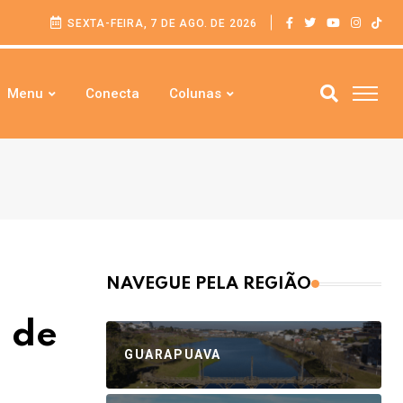
SEXTA-FEIRA, 7 DE AGO. DE 2026
Menu
Conecta
Colunas
NAVEGUE PELA REGIÃO
a de
GUARAPUAVA