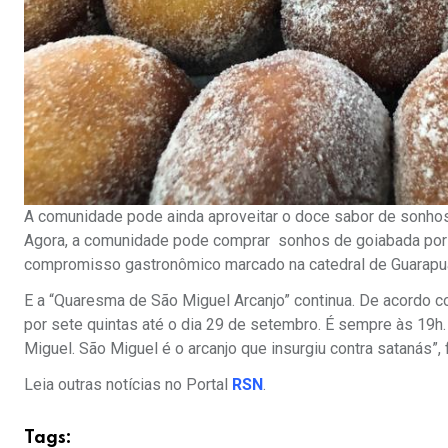
A comunidade pode ainda aproveitar o doce sabor de sonhos
Agora, a comunidade pode comprar sonhos de goiabada por a
compromisso gastronômico marcado na catedral de Guarapua
E a “Quaresma de São Miguel Arcanjo” continua. De acordo c
por sete quintas até o dia 29 de setembro. É sempre às 19h
Miguel. São Miguel é o arcanjo que insurgiu contra satanás”, 
Leia outras notícias no Portal
RSN
.
Tags: