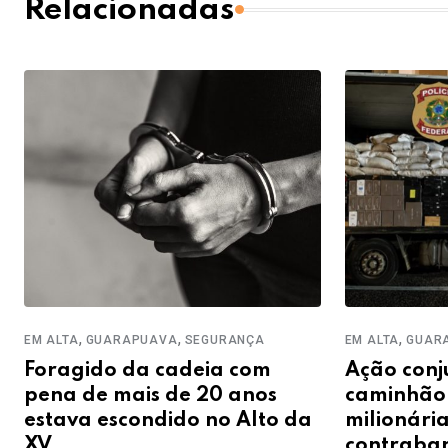
Relacionadas
,
,
,
EM ALTA
GUARAPUAVA
SEGURANÇA
EM ALTA
GUAR
Foragido da cadeia com
Ação conj
pena de mais de 20 anos
caminhão
estava escondido no Alto da
milionária
XV
contraba