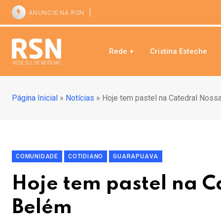
ANUNCIE NA RSN
Rede +
Cristina Esteche
Página Inicial
»
Notícias
»
Hoje tem pastel na Catedral Noss
COMUNIDADE
COTIDIANO
GUARAPUAVA
Hoje tem pastel na 
Belém