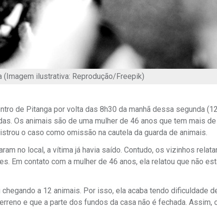
 (Imagem ilustrativa: Reprodução/Freepik)
tro de Pitanga por volta das 8h30 da manhã dessa segunda (12)
das. Os animais são de uma mulher de 46 anos que tem mais de
egistrou o caso como omissão na cautela da guarda de animais.
am no local, a vítima já havia saído. Contudo, os vizinhos relat
ães. Em contato com a mulher de 46 anos, ela relatou que não es
chegando a 12 animais. Por isso, ela acaba tendo dificuldade de
 terreno e que a parte dos fundos da casa não é fechada. Assim,