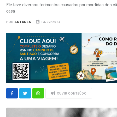
Ele teve diversos ferimentos causados por mordidas dos c
casa
POR
ANTUNES
13/02/2024
OUVIR CONTEÚDO