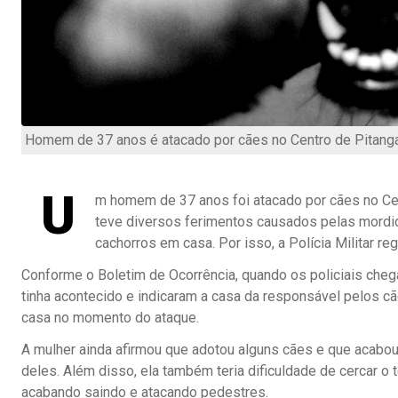
Homem de 37 anos é atacado por cães no Centro de Pitanga
U
m homem de 37 anos foi atacado por cães no Cen
teve diversos ferimentos causados pelas mordi
cachorros em casa. Por isso, a Polícia Militar r
Conforme o Boletim de Ocorrência, quando os policiais chegar
tinha acontecido e indicaram a casa da responsável pelos c
casa no momento do ataque.
A mulher ainda afirmou que adotou alguns cães e que acabou 
deles. Além disso, ela também teria dificuldade de cercar o
acabando saindo e atacando pedestres.