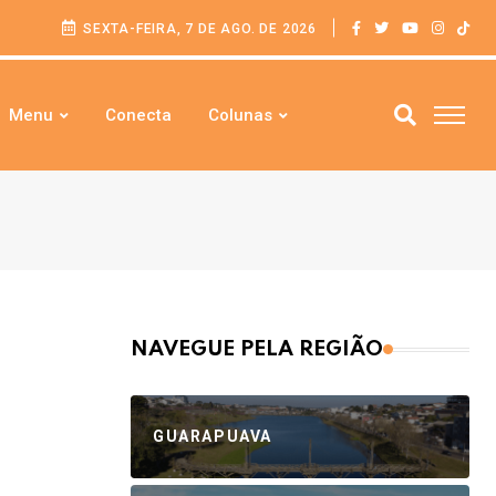
SEXTA-FEIRA, 7 DE AGO. DE 2026
Menu
Conecta
Colunas
NAVEGUE PELA REGIÃO
GUARAPUAVA