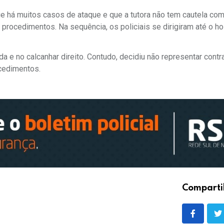
que há muitos casos de ataque e que a tutora não tem cautela co
procedimentos. Na sequência, os policiais se dirigiram até o ho
a e no calcanhar direito. Contudo, decidiu não representar contr
ocedimentos.
Comparti