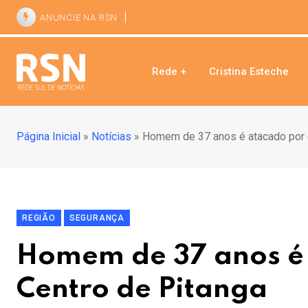
ANUNCIE NA RSN
Rede +
Cristina Esteche
Página Inicial
»
Notícias
»
Homem de 37 anos é atacado por 
REGIÃO
SEGURANÇA
Homem de 37 anos é 
Centro de Pitanga