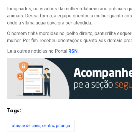
Indiginados, os vizinhos da mulher relataram aos policiais 
animais. Dessa forma, a equipe orientou a mulher quanto aos 
onde a vítima aguardava pra ser atendida.
O homem tinha mordidas no joelho direito, panturrilha esquerd
mulher. Por fim, recebeu orientações quanto aos demais pr
Leia outras notícias no Portal
RSN
.
Tags:
ataque de cães
,
centro
,
pitanga