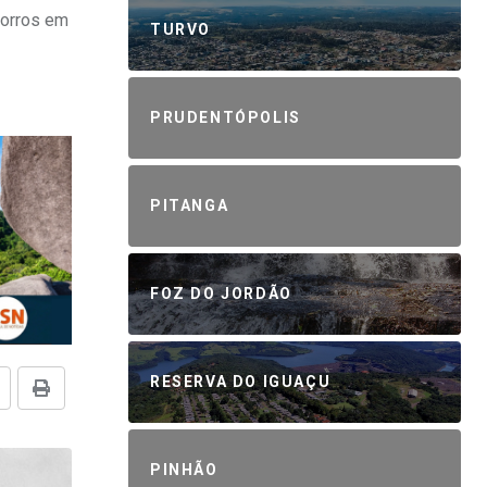
horros em
TURVO
PRUDENTÓPOLIS
PITANGA
FOZ DO JORDÃO
RESERVA DO IGUAÇU
PINHÃO