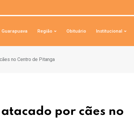
Guarapuava
Região
Obituário
Institucional
cães no Centro de Pitanga
atacado por cães no