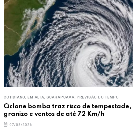
,
,
,
COTIDIANO
EM ALTA
GUARAPUAVA
PREVISÃO DO TEMPO
Ciclone bomba traz risco de tempestade,
granizo e ventos de até 72 Km/h
07/08/2026