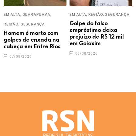
,
,
,
,
EM ALTA
GUARAPUAVA
EM ALTA
REGIÃO
SEGURANÇA
,
Golpe do falso
REGIÃO
SEGURANÇA
empréstimo deixa
Homem é morto com
prejuízo de R$ 12 mil
golpes de enxada na
em Goioxim
cabeça em Entre Rios
06/08/2026
07/08/2026