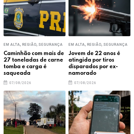
,
,
,
,
EM ALTA
REGIÃO
SEGURANÇA
EM ALTA
REGIÃO
SEGURANÇA
Caminhão com mais de
Jovem de 22 anos é
27 toneladas de carne
atingida por tiros
tomba e carga é
disparados por ex-
saqueada
namorado
07/08/2026
07/08/2026