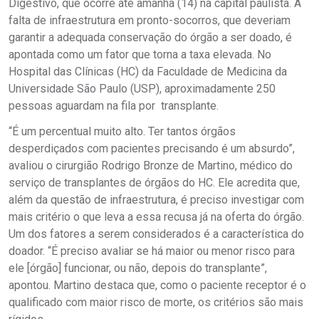
Digestivo, que ocorre até amanhã (14) na capital paulista. A
falta de infraestrutura em pronto-socorros, que deveriam
garantir a adequada conservação do órgão a ser doado, é
apontada como um fator que torna a taxa elevada. No
Hospital das Clínicas (HC) da Faculdade de Medicina da
Universidade São Paulo (USP), aproximadamente 250
pessoas aguardam na fila por transplante.
“É um percentual muito alto. Ter tantos órgãos
desperdiçados com pacientes precisando é um absurdo”,
avaliou o cirurgião Rodrigo Bronze de Martino, médico do
serviço de transplantes de órgãos do HC. Ele acredita que,
além da questão de infraestrutura, é preciso investigar com
mais critério o que leva a essa recusa já na oferta do órgão.
Um dos fatores a serem considerados é a característica do
doador. “É preciso avaliar se há maior ou menor risco para
ele [órgão] funcionar, ou não, depois do transplante”,
apontou. Martino destaca que, como o paciente receptor é o
qualificado com maior risco de morte, os critérios são mais