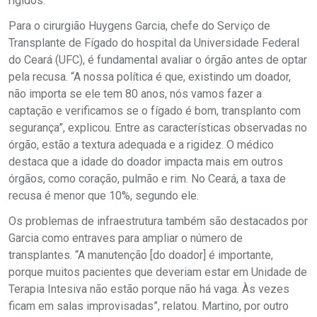
rígidos.
Para o cirurgião Huygens Garcia, chefe do Serviço de
Transplante de Fígado do hospital da Universidade Federal
do Ceará (UFC), é fundamental avaliar o órgão antes de optar
pela recusa. “A nossa política é que, existindo um doador,
não importa se ele tem 80 anos, nós vamos fazer a
captação e verificamos se o fígado é bom, transplanto com
segurança”, explicou. Entre as características observadas no
órgão, estão a textura adequada e a rigidez. O médico
destaca que a idade do doador impacta mais em outros
órgãos, como coração, pulmão e rim. No Ceará, a taxa de
recusa é menor que 10%, segundo ele.
Os problemas de infraestrutura também são destacados por
Garcia como entraves para ampliar o número de
transplantes. “A manutenção [do doador] é importante,
porque muitos pacientes que deveriam estar em Unidade de
Terapia Intesiva não estão porque não há vaga. Às vezes
ficam em salas improvisadas”, relatou. Martino, por outro