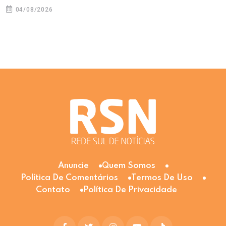
04/08/2026
Anuncie
Quem Somos
Política De Comentários
Termos De Uso
Contato
Política De Privacidade