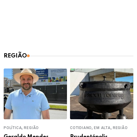
REGIÃO
,
,
,
POLÍTICA
REGIÃO
COTIDIANO
EM ALTA
REGIÃO
Geraldo Mendes
Prudentópolis