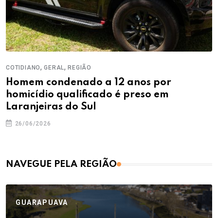
,
,
COTIDIANO
GERAL
REGIÃO
Homem condenado a 12 anos por
homicídio qualificado é preso em
Laranjeiras do Sul
26/06/2026
NAVEGUE PELA REGIÃO
GUARAPUAVA