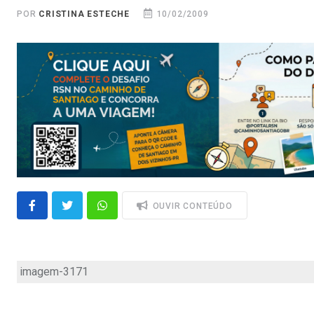
POR
CRISTINA ESTECHE
10/02/2009
OUVIR CONTEÚDO
imagem-3171