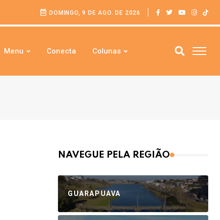
DOMINGO, 9 DE AGO. DE 2026
Menu
Conecta
Colunas
NAVEGUE PELA REGIÃO
GUARAPUAVA