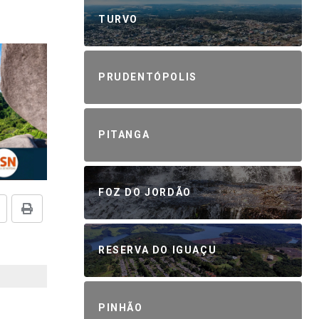
TURVO
PRUDENTÓPOLIS
PITANGA
FOZ DO JORDÃO
RESERVA DO IGUAÇU
PINHÃO