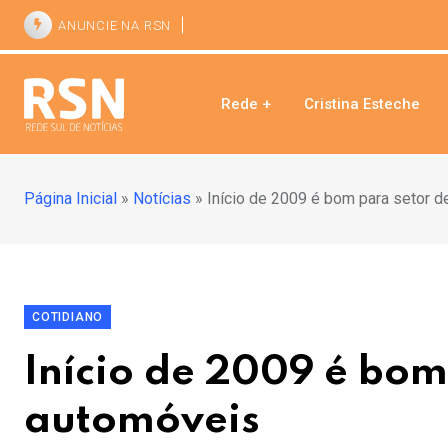
ANUNCIE NA RSN
Rede +
Cristina Esteche
Página Inicial
»
Notícias
»
Início de 2009 é bom para setor 
COTIDIANO
Início de 2009 é bom
automóveis