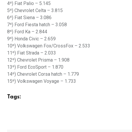
4º) Fiat Palio – 5.145
5º) Chevrolet Celta – 3.815
6º) Fiat Siena – 3.086
7º) Ford Fiesta hatch – 3.058
8º) Ford Ka – 2.844
9º) Honda Civic – 2.659
10º) Volkswagen Fox/CrossFox – 2.533
11º) Fiat Strada – 2.033
12º) Chevrolet Prisma – 1.908
13º) Ford EcoSport – 1.870
14º) Chevrolet Corsa hatch – 1.779
15º) Volkswagen Voyage – 1.733
Tags: