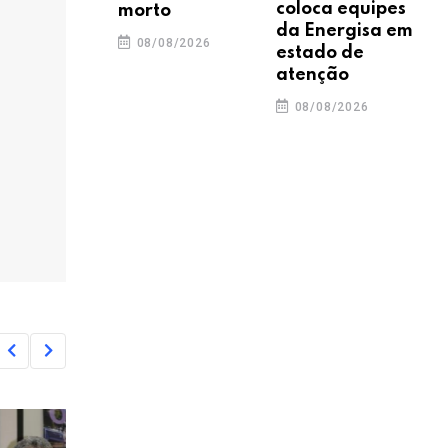
coloca equipes
morto
da Energisa em
08/08/2026
estado de
atenção
08/08/2026