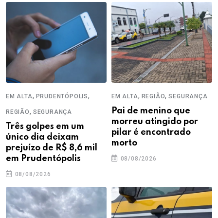
,
,
,
,
EM ALTA
PRUDENTÓPOLIS
EM ALTA
REGIÃO
SEGURANÇA
,
Pai de menino que
REGIÃO
SEGURANÇA
morreu atingido por
Três golpes em um
pilar é encontrado
único dia deixam
morto
prejuízo de R$ 8,6 mil
em Prudentópolis
08/08/2026
08/08/2026