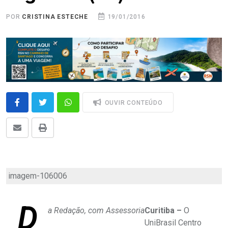
POR
CRISTINA ESTECHE
19/01/2016
OUVIR CONTEÚDO
imagem-106006
D
a Redação, com Assessoria
Curitiba –
O
UniBrasil Centro