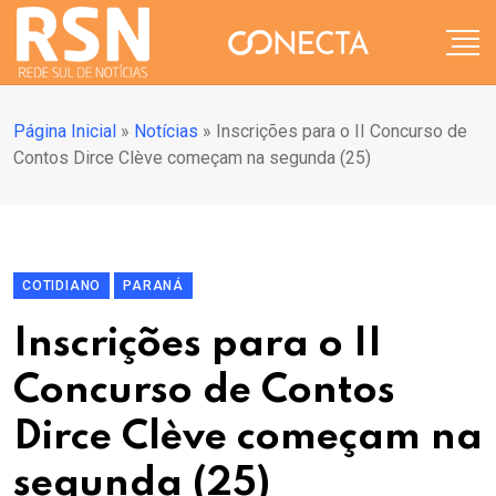
Página Inicial
»
Notícias
»
Inscrições para o II Concurso de
Contos Dirce Clève começam na segunda (25)
COTIDIANO
PARANÁ
Inscrições para o II
Concurso de Contos
Dirce Clève começam na
segunda (25)