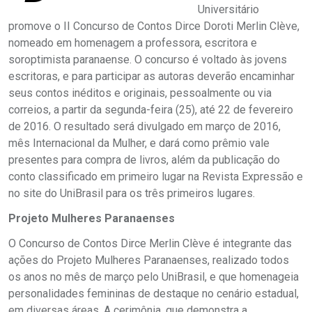
Universitário
promove o II Concurso de Contos Dirce Doroti Merlin Clève,
nomeado em homenagem a professora, escritora e
soroptimista paranaense. O concurso é voltado às jovens
escritoras, e para participar as autoras deverão encaminhar
seus contos inéditos e originais, pessoalmente ou via
correios, a partir da segunda-feira (25), até 22 de fevereiro
de 2016. O resultado será divulgado em março de 2016,
mês Internacional da Mulher, e dará como prêmio vale
presentes para compra de livros, além da publicação do
conto classificado em primeiro lugar na Revista Expressão e
no site do UniBrasil para os três primeiros lugares.
Projeto Mulheres Paranaenses
O Concurso de Contos Dirce Merlin Clève é integrante das
ações do Projeto Mulheres Paranaenses, realizado todos
os anos no mês de março pelo UniBrasil, e que homenageia
personalidades femininas de destaque no cenário estadual,
em diversas áreas. A cerimônia, que demonstra a