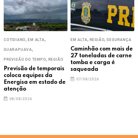
,
,
,
,
COTIDIANO
EM ALTA
EM ALTA
REGIÃO
SEGURANÇA
,
Caminhão com mais de
GUARAPUAVA
27 toneladas de carne
,
PREVISÃO DO TEMPO
REGIÃO
tomba e carga é
Previsão de temporais
saqueada
coloca equipes da
07/08/2026
Energisa em estado de
atenção
08/08/2026