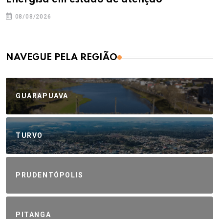
Energisa em estado de atenção
08/08/2026
NAVEGUE PELA REGIÃO
GUARAPUAVA
TURVO
PRUDENTÓPOLIS
PITANGA