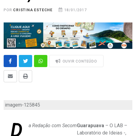
POR
CRISTINA ESTECHE
18/01/2017
OUVIR CONTEÚDO
imagem-125845
D
a Redação com Secom
Guarapuava
– O LAB –
Laboratório de Ideias -,