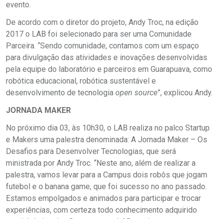
evento.
De acordo com o diretor do projeto, Andy Troc, na edição
2017 o LAB foi selecionado para ser uma Comunidade
Parceira. “Sendo comunidade, contamos com um espaço
para divulgação das atividades e inovações desenvolvidas
pela equipe do laboratório e parceiros em Guarapuava, como
robótica educacional, robótica sustentável e
desenvolvimento de tecnologia
open source
”, explicou Andy.
JORNADA MAKER
No próximo dia 03, às 10h30, o LAB realiza no palco Startup
e Makers uma palestra denominada: A Jornada Maker – Os
Desafios para Desenvolver Tecnologias, que será
ministrada por Andy Troc. “Neste ano, além de realizar a
palestra, vamos levar para a Campus dois robôs que jogam
futebol e o banana game, que foi sucesso no ano passado.
Estamos empolgados e animados para participar e trocar
experiências, com certeza todo conhecimento adquirido