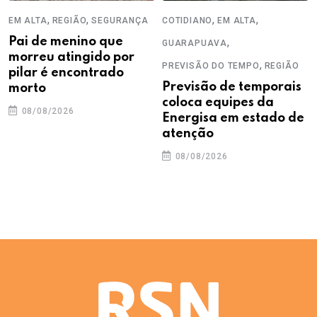
,
,
,
,
EM ALTA
REGIÃO
SEGURANÇA
COTIDIANO
EM ALTA
Pai de menino que
,
GUARAPUAVA
morreu atingido por
,
PREVISÃO DO TEMPO
REGIÃO
pilar é encontrado
Previsão de temporais
morto
coloca equipes da
08/08/2026
Energisa em estado de
atenção
08/08/2026