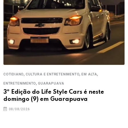
,
,
,
COTIDIANO
CULTURA E ENTRETENIMENTO
EM ALTA
,
ENTRETENIMENTO
GUARAPUAVA
3ª Edição do Life Style Cars é neste
domingo (9) em Guarapuava
08/08/2026