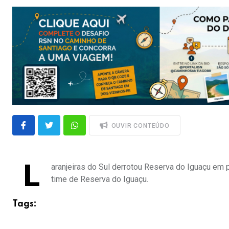
OUVIR CONTEÚDO
L
aranjeiras do Sul derrotou Reserva do Iguaçu em 
time de Reserva do Iguaçu.
Tags: