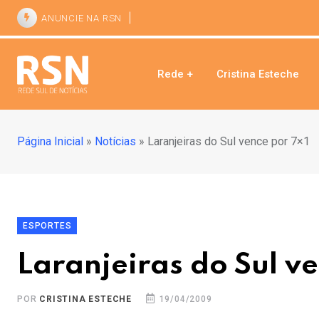
ANUNCIE NA RSN
Rede +
Cristina Esteche
Página Inicial
»
Notícias
»
Laranjeiras do Sul vence por 7×1
ESPORTES
Laranjeiras do Sul ve
POR
CRISTINA ESTECHE
19/04/2009