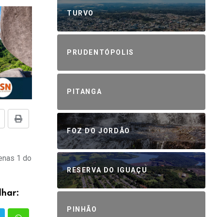
TURVO
PRUDENTÓPOLIS
PITANGA
FOZ DO JORDÃO
penas 1 do
RESERVA DO IGUAÇU
lhar:
PINHÃO