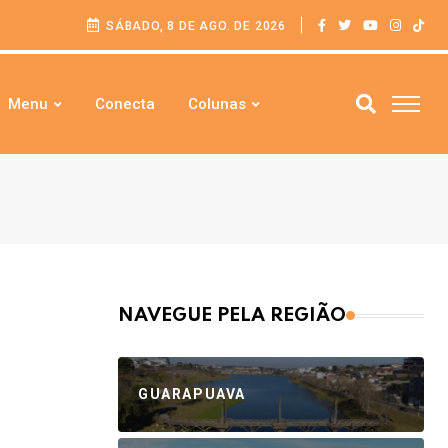
SÁBADO, 8 DE AGO. DE 2026
Menu
Conecta
Colunas
NAVEGUE PELA REGIÃO
GUARAPUAVA