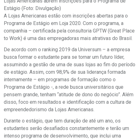
Lojas Americanas abrem inscrições para o Programa de
Estágio (Foto: Divulgação)
A Lojas Americanas estão com inscrições abertas para o
Programa de Estágio em Loja 2020. Com o programa, a
companhia – certificada pela consultoria GPTW (Great Place
to Work) é uma das empregadoras mais atrativas do Brasil.
De acordo com o ranking 2019 da Universum – a empresa
busca formar o estudante para se tornar um futuro líder,
assumindo a gestão de uma de suas lojas ao fim do período
de estágio. Assim, com 98,9% de sua liderança formada
internamente – em programas de formação como o
Programa de Estágio -, a rede busca universitários que
pensem grande, tenham “atitude de dono do negócio”. Além
disso, foco em resultados e identificação com a cultura de
empreendedorismo da Lojas Americanas.
Durante o estágio, que tem duração de até um ano, os
estudantes serão desafiados constantemente e terão um
intenso programa de desenvolvimento, que inclui uma