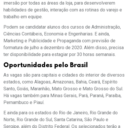
imersão por todas as áreas da loja, para desenvolverem
habilidades de gestão, interação com as rotinas do varejo e
trabalho em equipe.
Podem se candidatar alunos dos cursos de Administração,
Ciências Contábeis, Economia e Engenharias. E ainda,
Marketing e Publicidade e Propaganda com previsão de
formatura de julho a dezembro de 2020. Além disso, precisa
ter disponibilidade para estagiar por 30 horas semanais.
Oportunidades pelo Brasil
As vagas são para capitais e cidades do interior de diversos
estados, como Alagoas, Amazonas, Bahia, Ceará, Espírito
Santo, Goiás, Maranhão, Mato Grosso e Mato Grosso do Sul.
Há vagas também para Minas Gerais, Pará, Paraná, Paraíba,
Pernambuco e Piauí.
E ainda para os estados do Rio de Janeiro, Rio Grande do
Norte, Rio Grande do Sul, Santa Catarina, São Paulo e
Sergipe, além do Distrito Federal. Os selecionados terão a