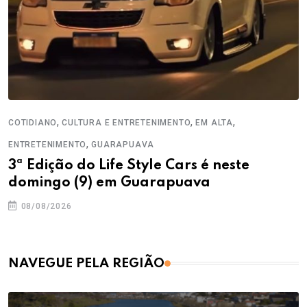
,
,
,
COTIDIANO
CULTURA E ENTRETENIMENTO
EM ALTA
,
ENTRETENIMENTO
GUARAPUAVA
3ª Edição do Life Style Cars é neste
domingo (9) em Guarapuava
08/08/2026
NAVEGUE PELA REGIÃO