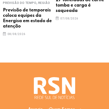
,
PREVISÃO DO TEMPO
REGIÃO
tomba e carga é
Previsão de temporais
saqueada
coloca equipes da
07/08/2026
Energisa em estado de
atenção
08/08/2026