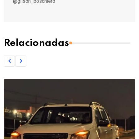
@gilson_boschiero
Relacionadas