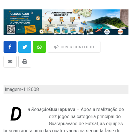
OUVIR CONTEÚDO
imagem-112008
D
a Redação
Guarapuava
– Após a realização de
dez jogos na categoria principal do
Guarapuavano de Futsal, as equipes
buscam agora uma das quatro vagas na segunda fase do