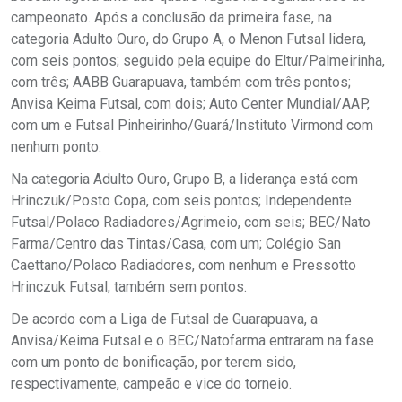
campeonato. Após a conclusão da primeira fase, na
categoria Adulto Ouro, do Grupo A, o Menon Futsal lidera,
com seis pontos; seguido pela equipe do Eltur/Palmeirinha,
com três; AABB Guarapuava, também com três pontos;
Anvisa Keima Futsal, com dois; Auto Center Mundial/AAP,
com um e Futsal Pinheirinho/Guará/Instituto Virmond com
nenhum ponto.
Na categoria Adulto Ouro, Grupo B, a liderança está com
Hrinczuk/Posto Copa, com seis pontos; Independente
Futsal/Polaco Radiadores/Agrimeio, com seis; BEC/Nato
Farma/Centro das Tintas/Casa, com um; Colégio San
Caettano/Polaco Radiadores, com nenhum e Pressotto
Hrinczuk Futsal, também sem pontos.
De acordo com a Liga de Futsal de Guarapuava, a
Anvisa/Keima Futsal e o BEC/Natofarma entraram na fase
com um ponto de bonificação, por terem sido,
respectivamente, campeão e vice do torneio.