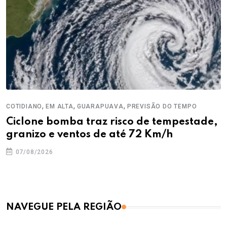
,
,
,
COTIDIANO
EM ALTA
GUARAPUAVA
PREVISÃO DO TEMPO
Ciclone bomba traz risco de tempestade,
granizo e ventos de até 72 Km/h
07/08/2026
NAVEGUE PELA REGIÃO