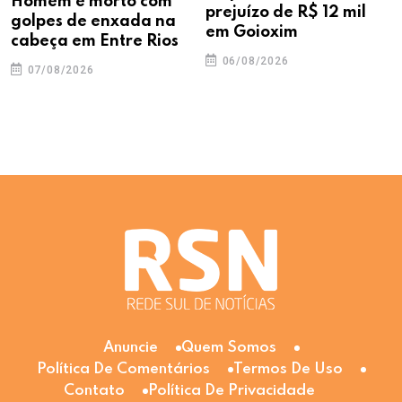
Homem é morto com
prejuízo de R$ 12 mil
golpes de enxada na
em Goioxim
cabeça em Entre Rios
06/08/2026
07/08/2026
Anuncie
Quem Somos
Política De Comentários
Termos De Uso
Contato
Política De Privacidade