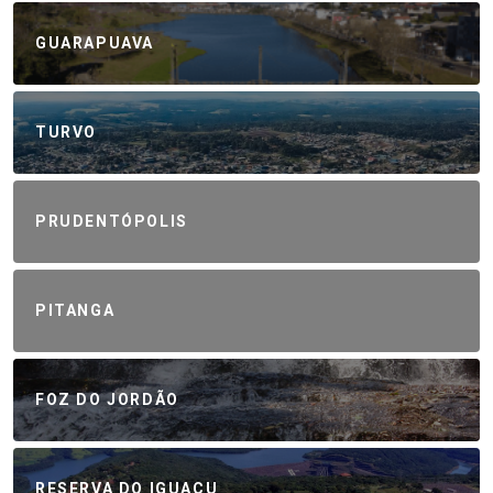
GUARAPUAVA
TURVO
PRUDENTÓPOLIS
PITANGA
FOZ DO JORDÃO
RESERVA DO IGUAÇU