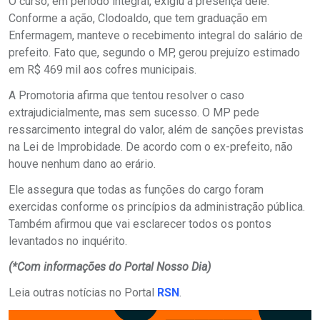
O curso, em período integral, exigiu a presença dele.
Conforme a ação, Clodoaldo, que tem graduação em
Enfermagem, manteve o recebimento integral do salário de
prefeito. Fato que, segundo o MP, gerou prejuízo estimado
em R$ 469 mil aos cofres municipais.
A Promotoria afirma que tentou resolver o caso
extrajudicialmente, mas sem sucesso. O MP pede
ressarcimento integral do valor, além de sanções previstas
na Lei de Improbidade. De acordo com o ex-prefeito, não
houve nenhum dano ao erário.
Ele assegura que todas as funções do cargo foram
exercidas conforme os princípios da administração pública.
Também afirmou que vai esclarecer todos os pontos
levantados no inquérito.
(*Com informações do Portal Nosso Dia)
Leia outras notícias no Portal
RSN
.