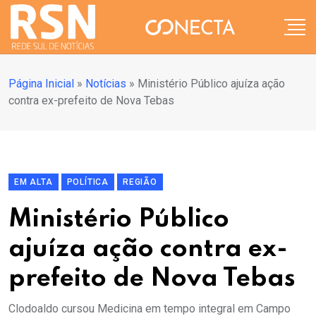
Página Inicial
»
Notícias
»
Ministério Público ajuíza ação
contra ex-prefeito de Nova Tebas
EM ALTA
POLÍTICA
REGIÃO
Ministério Público
ajuíza ação contra ex-
prefeito de Nova Tebas
Clodoaldo cursou Medicina em tempo integral em Campo