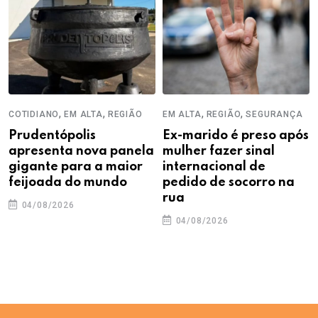
,
,
,
,
COTIDIANO
EM ALTA
REGIÃO
EM ALTA
REGIÃO
SEGURANÇA
Prudentópolis
Ex-marido é preso após
apresenta nova panela
mulher fazer sinal
gigante para a maior
internacional de
feijoada do mundo
pedido de socorro na
rua
04/08/2026
04/08/2026