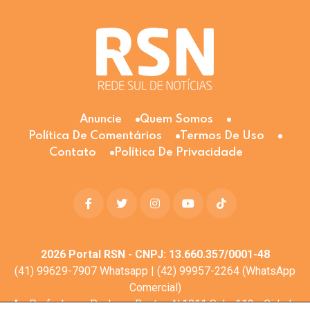
Anuncie
Quem Somos
Política De Comentários
Termos De Uso
Contato
Política De Privacidade
2026
Portal RSN - CNPJ: 13.660.357/0001-48
(41) 99629-7907 Whatsapp | (42) 99957-2264 (WhatsApp
Comercial)
Av. Profa. Laura Pacheco Bastos N:1011 Sala: 112 - Cidade