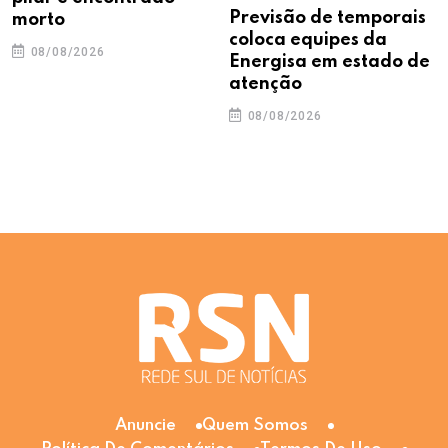
Previsão de temporais
morto
coloca equipes da
08/08/2026
Energisa em estado de
atenção
08/08/2026
Anuncie
Quem Somos