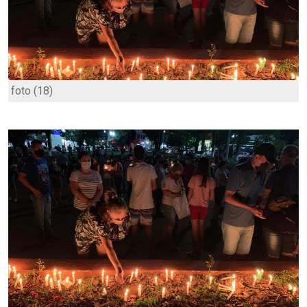
foto (18)