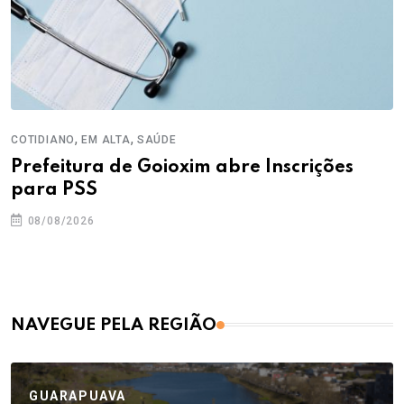
,
,
COTIDIANO
EM ALTA
SAÚDE
Prefeitura de Goioxim abre Inscrições
para PSS
08/08/2026
NAVEGUE PELA REGIÃO
GUARAPUAVA