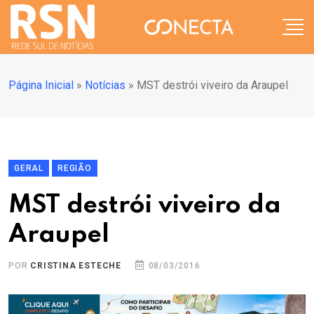
Página Inicial
»
Notícias
»
MST destrói viveiro da Araupel
GERAL
REGIÃO
MST destrói viveiro da
Araupel
POR
CRISTINA ESTECHE
08/03/2016