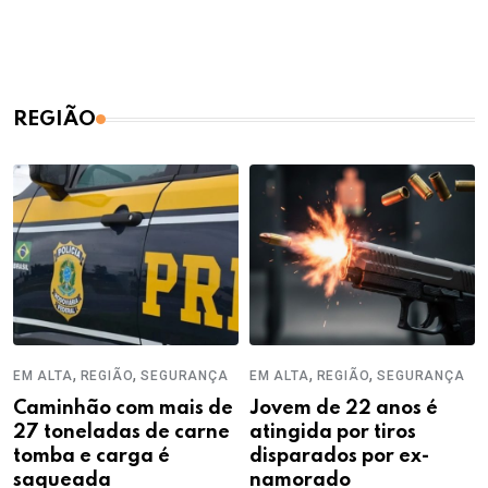
REGIÃO
,
,
,
,
EM ALTA
REGIÃO
SEGURANÇA
EM ALTA
REGIÃO
SEGURANÇA
Caminhão com mais de
Jovem de 22 anos é
27 toneladas de carne
atingida por tiros
tomba e carga é
disparados por ex-
saqueada
namorado