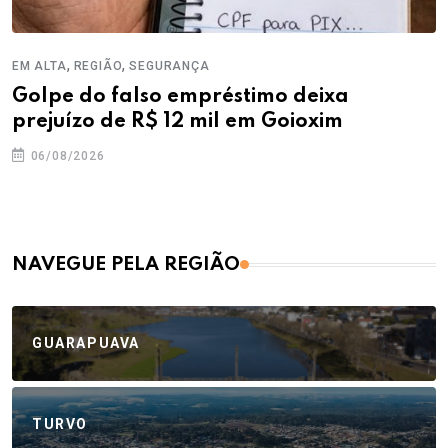
,
,
EM ALTA
REGIÃO
SEGURANÇA
Golpe do falso empréstimo deixa
prejuízo de R$ 12 mil em Goioxim
06/08/2026
NAVEGUE PELA REGIÃO
GUARAPUAVA
TURVO