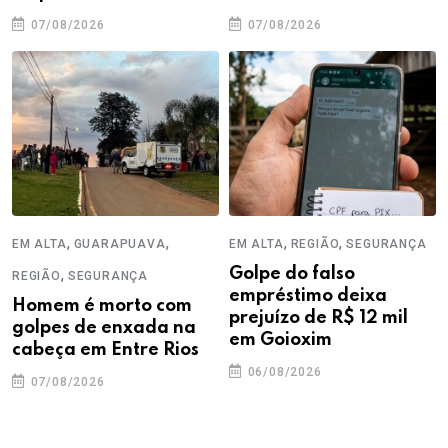
07/08/2026
07/08/2026
,
,
,
,
EM ALTA
GUARAPUAVA
EM ALTA
REGIÃO
SEGURANÇA
,
Golpe do falso
REGIÃO
SEGURANÇA
empréstimo deixa
Homem é morto com
prejuízo de R$ 12 mil
golpes de enxada na
em Goioxim
cabeça em Entre Rios
06/08/2026
07/08/2026