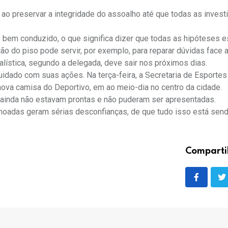
 ao preservar a integridade do assoalho até que todas as inves
 bem conduzido, o que significa dizer que todas as hipóteses e
o do piso pode servir, por exemplo, para reparar dúvidas face 
alística, segundo a delegada, deve sair nos próximos dias.
uidado com suas ações. Na terça-feira, a Secretaria de Esportes
ova camisa do Deportivo, em ao meio-dia no centro da cidade.
inda não estavam prontas e não puderam ser apresentadas.
hoadas geram sérias desconfianças, de que tudo isso está send
Comparti