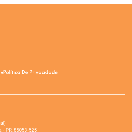
Política De Privacidade
al)
va - PR, 85053-525