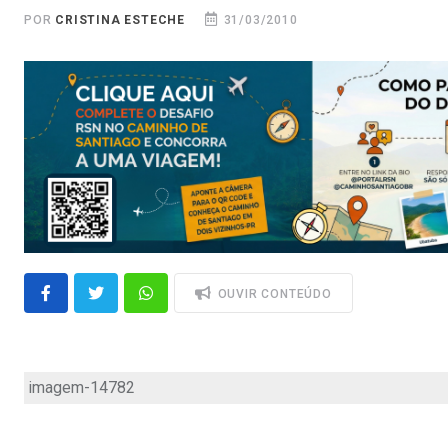
POR
CRISTINA ESTECHE
31/03/2010
OUVIR CONTEÚDO
imagem-14782