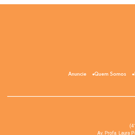
Anuncie
Quem Somos
(4
Av. Profa. Laura 