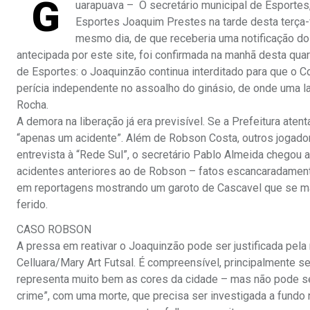
G
uarapuava – O secretário municipal de Esportes,
Esportes Joaquim Prestes na tarde desta terça-f
mesmo dia, de que receberia uma notificação do 
antecipada por este site, foi confirmada na manhã desta quar
de Esportes: o Joaquinzão continua interditado para que o C
perícia independente no assoalho do ginásio, de onde uma 
Rocha.
A demora na liberação já era previsível. Se a Prefeitura aten
“apenas um acidente”. Além de Robson Costa, outros jogador
entrevista à “Rede Sul”, o secretário Pablo Almeida chegou
acidentes anteriores ao de Robson – fatos escancaradamente 
em reportagens mostrando um garoto de Cascavel que se 
ferido.
CASO ROBSON
A pressa em reativar o Joaquinzão pode ser justificada pe
Celluara/Mary Art Futsal. É compreensível, principalmente s
representa muito bem as cores da cidade – mas não pode ser
crime”, com uma morte, que precisa ser investigada a fundo 