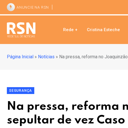
ANUNCIE NA RSN
Rede +
Cristina Esteche
Página Inicial
»
Notícias
»
Na pressa, reforma no Joaquinzão
SEGURANÇA
Na pressa, reforma 
sepultar de vez Caso