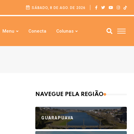
SÁBADO, 8 DE AGO. DE 2026
Menu
Conecta
Colunas
NAVEGUE PELA REGIÃO
GUARAPUAVA