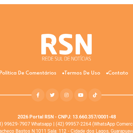
Política De Comentários
Termos De Uso
Contato
2026
Portal RSN - CNPJ: 13.660.357/0001-48
1) 99629-7907 Whatsapp | (42) 99957-2264 (WhatsApp Comerci
Pacheco Bastos N:1011 Sala: 112 - Cidade dos Lagos, Guarapua