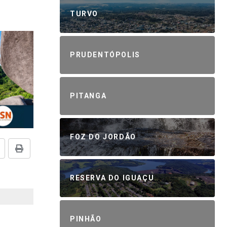
TURVO
PRUDENTÓPOLIS
PITANGA
FOZ DO JORDÃO
RESERVA DO IGUAÇU
PINHÃO