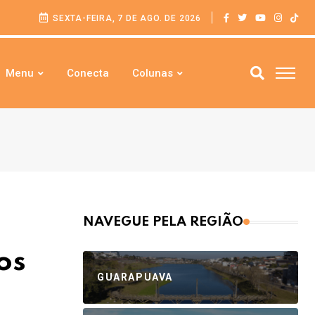
SEXTA-FEIRA, 7 DE AGO. DE 2026
Menu
Conecta
Colunas
NAVEGUE PELA REGIÃO
os
GUARAPUAVA