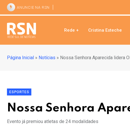
ANUNCIE NA RSN
Rede +
Cristina Esteche
Página Inicial
»
Notícias
»
Nossa Senhora Aparecida lidera O
ESPORTES
Nossa Senhora Apare
Evento já premiou atletas de 24 modalidades