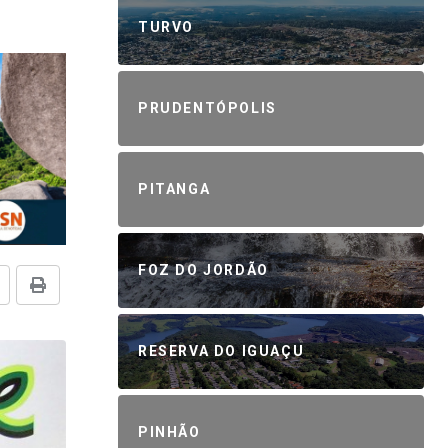
TURVO
PRUDENTÓPOLIS
PITANGA
FOZ DO JORDÃO
RESERVA DO IGUAÇU
PINHÃO