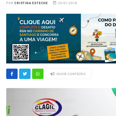
POR
CRISTINA ESTECHE
23/01/2018
OUVIR CONTEÚDO