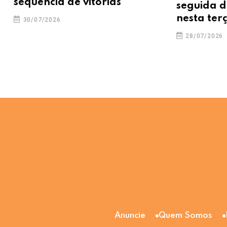
sequência de vitórias
seguida d
nesta terç
30/07/2026
28/07/2026
Anuncie
Quem Somos