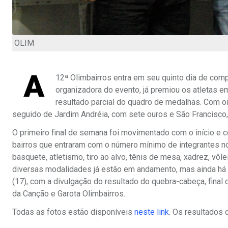
OLIM
A
12ª Olimbairros entra em seu quinto dia de compe
organizadora do evento, já premiou os atletas 
resultado parcial do quadro de medalhas. Com oi
seguido de Jardim Andréia, com sete ouros e São Francisco,
O primeiro final de semana foi movimentado com o início e 
bairros que entraram com o número mínimo de integrantes n
basquete, atletismo, tiro ao alvo, tênis de mesa, xadrez, vôl
diversas modalidades já estão em andamento, mas ainda há
(17), com a divulgação do resultado do quebra-cabeça, final 
da Canção e Garota Olimbairros.
Todas as fotos estão disponíveis
neste link
. Os resultados