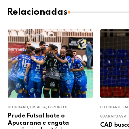
Relacionadas
,
,
,
COTIDIANO
EM ALTA
ESPORTES
COTIDIANO
EM 
Prude Futsal bate o
GUARAPUAVA
Apucarana e engata
CAD busca 