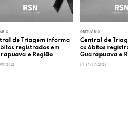
OBITUÁRIO
e Triagem informa
Central de Triagem in
registrados em
os óbitos registrados 
va e Região
Guarapuava e Região
31/07/2026