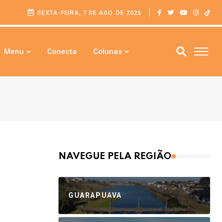
SEXTA-FEIRA, 7 DE AGO. DE 2026
Menu
Conecta
Colunas
NAVEGUE PELA REGIÃO
GUARAPUAVA