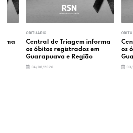
OBITUÁRIO
OBITUÁRIO
Central de Triagem informa
Central d
os óbitos registrados em
os óbitos 
Guarapuava e Região
Guarapua
04/08/2026
03/08/2026