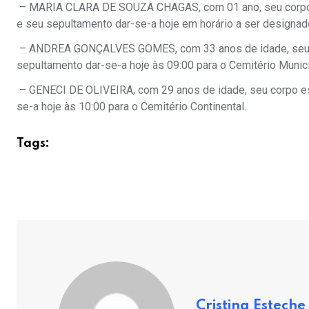
– MARIA CLARA DE SOUZA CHAGAS, com 01 ano, seu corpo es
e seu sepultamento dar-se-a hoje em horário a ser designado
– ANDREA GONÇALVES GOMES, com 33 anos de idade, seu co
sepultamento dar-se-a hoje às 09:00 para o Cemitério Munici
– GENECI DE OLIVEIRA, com 29 anos de idade, seu corpo es
se-a hoje às 10:00 para o Cemitério Continental.
Tags:
Cristina Esteche