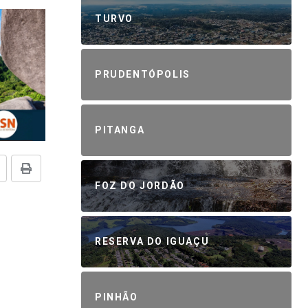
TURVO
PRUDENTÓPOLIS
PITANGA
FOZ DO JORDÃO
RESERVA DO IGUAÇU
PINHÃO