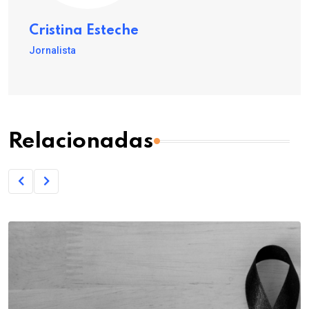
Cristina Esteche
Jornalista
Relacionadas