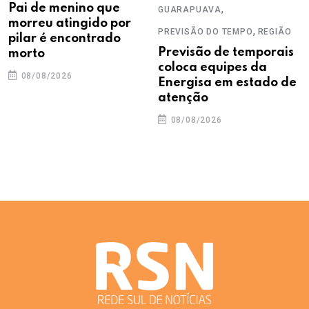
Pai de menino que
,
GUARAPUAVA
morreu atingido por
,
PREVISÃO DO TEMPO
REGIÃO
pilar é encontrado
Previsão de temporais
morto
coloca equipes da
08/08/2026
Energisa em estado de
atenção
08/08/2026