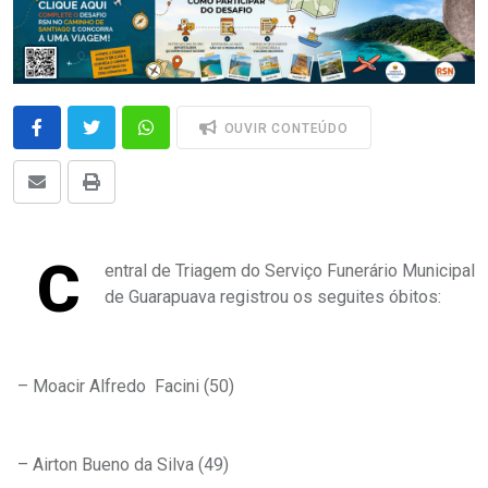
OUVIR CONTEÚDO
C
entral de Triagem do Serviço Funerário Municipal
de Guarapuava registrou os seguites óbitos:
– Moacir Alfredo Facini (50)
– Airton Bueno da Silva (49)