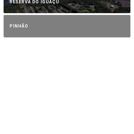
RESERVA DO IGUAÇU
PINHÃO