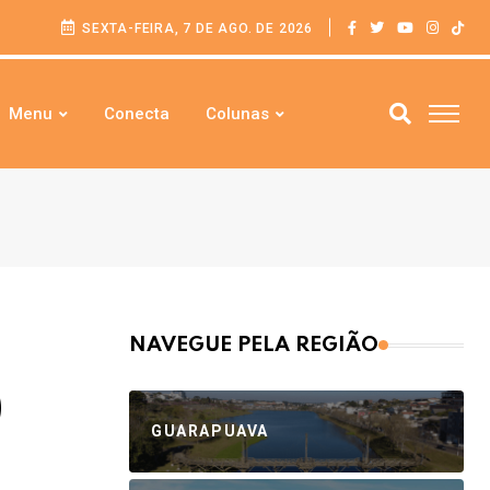
SEXTA-FEIRA, 7 DE AGO. DE 2026
Menu
Conecta
Colunas
NAVEGUE PELA REGIÃO
)
GUARAPUAVA