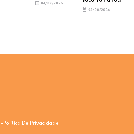
socorro na rua
04/08/2026
04/08/2026
Política De Privacidade