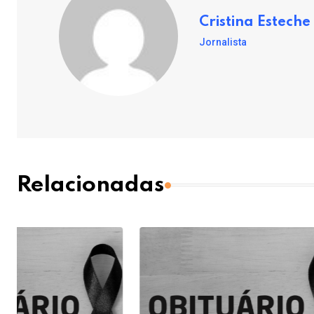
Cristina Esteche
Jornalista
Relacionadas