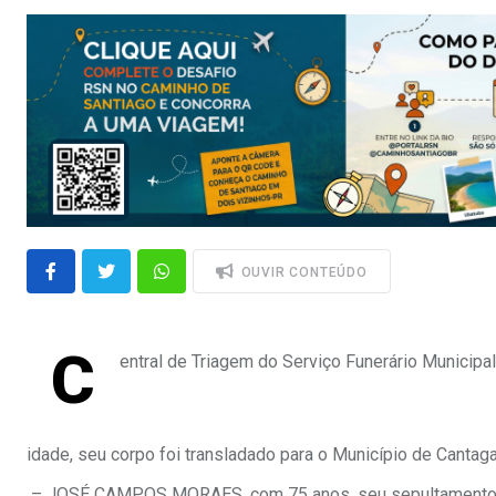
OUVIR CONTEÚDO
C
entral de Triagem do Serviço Funerário Municipa
idade, seu corpo foi transladado para o Município de Cantaga
– JOSÉ CAMPOS MORAES, com 75 anos, seu sepultamento de