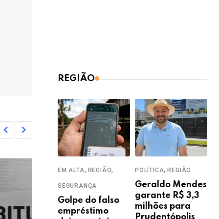
REGIÃO
,
,
,
EM ALTA
REGIÃO
POLÍTICA
REGIÃO
Geraldo Mendes
SEGURANÇA
garante R$ 3,3
Golpe do falso
milhões para
empréstimo
Prudentópolis