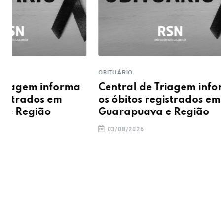
OBITUÁRIO
OBITUÁRIO
Central de Triagem informa
Central d
os óbitos registrados em
os óbitos 
Guarapuava e Região
Guarapua
03/08/2026
31/07/2026