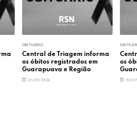
OBITUÁRIO
e Triagem informa
Central de Triagem in
registrados em
os óbitos registrados 
va e Região
Guarapuava e Região
30/07/2026