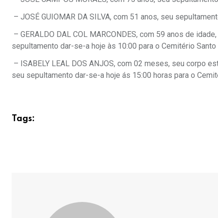
– JOSÉ GUIOMAR DA SILVA, com 51 anos, seu sepultamento 
– GERALDO DAL COL MARCONDES, com 59 anos de idade, seu
sepultamento dar-se-a hoje às 10:00 para o Cemitério Santo 
– ISABELY LEAL DOS ANJOS, com 02 meses, seu corpo esta s
seu sepultamento dar-se-a hoje ás 15:00 horas para o Cemité
Tags: