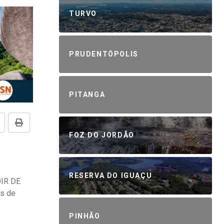
TURVO
PRUDENTÓPOLIS
PITANGA
FOZ DO JORDÃO
RESERVA DO IGUAÇU
IR DE
s de
PINHÃO