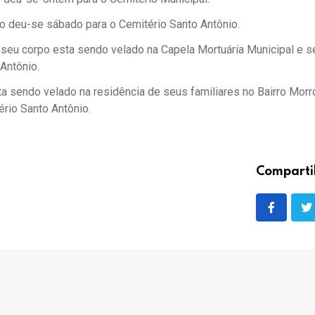
deu-se sábado para o Cemitério Santo Antônio.
 corpo esta sendo velado na Capela Mortuária Municipal e s
Antônio.
endo velado na residência de seus familiares no Bairro Morro
rio Santo Antônio.
Comparti