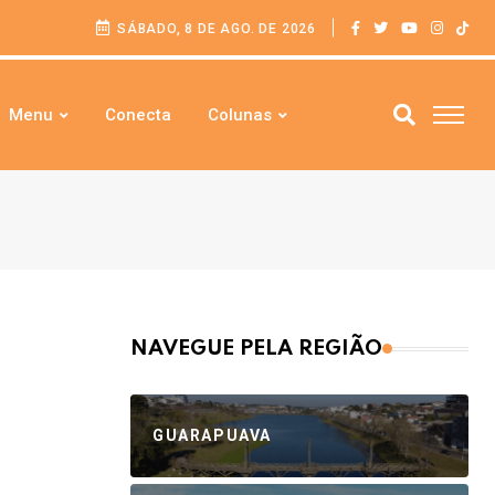
SÁBADO, 8 DE AGO. DE 2026
Menu
Conecta
Colunas
NAVEGUE PELA REGIÃO
GUARAPUAVA