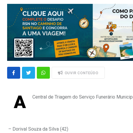
OUVIR CONTEÚDO
A
Central de Triagem do Serviço Funerário Municipa
– Dorival Souza da Silva (42)