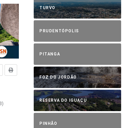
TURVO
PRUDENTÓPOLIS
PITANGA
FOZ DO JORDÃO
RESERVA DO IGUAÇU
3)
PINHÃO