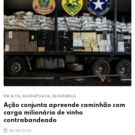
,
,
EM ALTA
GUARAPUAVA
SEGURANÇA
Ação conjunta apreende caminhão com
carga milionária de vinho
contrabandeado
06/08/2026