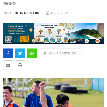
planalto
POR
CRISTINA ESTECHE
11/09/2018
OUVIR CONTEÚDO