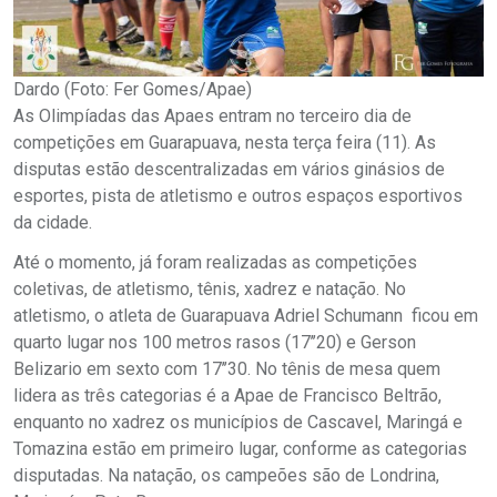
Dardo (Foto: Fer Gomes/Apae)
As Olimpíadas das Apaes entram no terceiro dia de
competições em Guarapuava, nesta terça feira (11). As
disputas estão descentralizadas em vários ginásios de
esportes, pista de atletismo e outros espaços esportivos
da cidade.
Até o momento, já foram realizadas as competições
coletivas, de atletismo, tênis, xadrez e natação. No
atletismo, o atleta de Guarapuava Adriel Schumann ficou em
quarto lugar nos 100 metros rasos (17’’20) e Gerson
Belizario em sexto com 17’’30. No tênis de mesa quem
lidera as três categorias é a Apae de Francisco Beltrão,
enquanto no xadrez os municípios de Cascavel, Maringá e
Tomazina estão em primeiro lugar, conforme as categorias
disputadas. Na natação, os campeões são de Londrina,