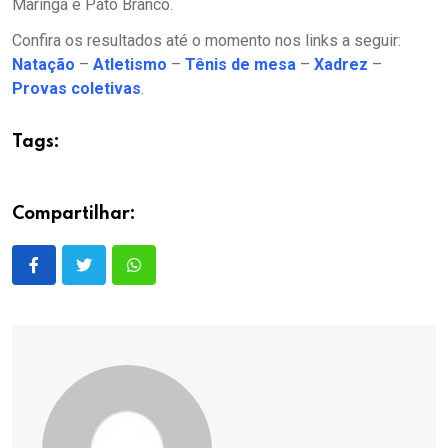
Maringá e Pato Branco.
Confira os resultados até o momento nos links a seguir:
Natação
–
Atletismo
–
Tênis de mesa
–
Xadrez
–
Provas coletivas
.
Tags:
Compartilhar: