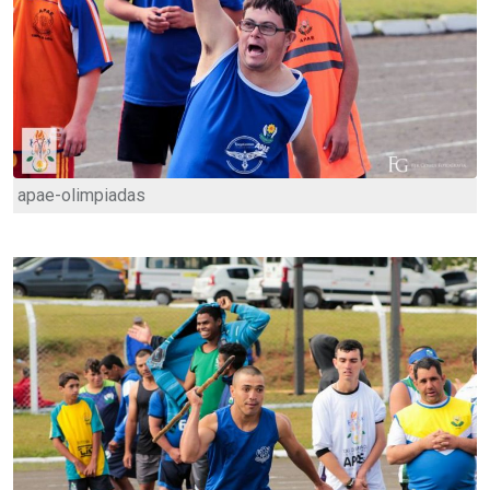
apae-olimpiadas