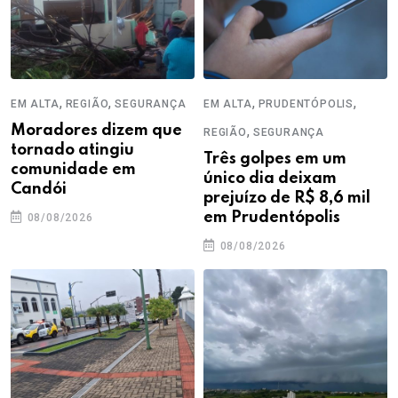
,
,
,
,
EM ALTA
REGIÃO
SEGURANÇA
EM ALTA
PRUDENTÓPOLIS
Moradores dizem que
,
REGIÃO
SEGURANÇA
tornado atingiu
Três golpes em um
comunidade em
único dia deixam
Candói
prejuízo de R$ 8,6 mil
em Prudentópolis
08/08/2026
08/08/2026