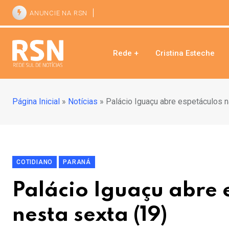
ANUNCIE NA RSN
Rede +
Cristina Esteche
Página Inicial
»
Notícias
»
Palácio Iguaçu abre espetáculos n
COTIDIANO
PARANÁ
Palácio Iguaçu abre 
nesta sexta (19)