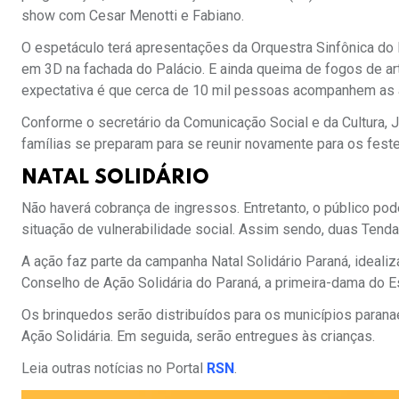
show com Cesar Menotti e Fabiano.
O espetáculo terá apresentações da Orquestra Sinfônica do
em 3D na fachada do Palácio. E ainda queima de fogos de art
expectativa é que cerca de 10 mil pessoas acompanhem as
Conforme o secretário da Comunicação Social e da Cultura, 
famílias se preparam para se reunir novamente para os feste
NATAL SO
LIDÁRIO
Não haverá cobrança de ingressos. Entretanto, o público po
situação de vulnerabilidade social. Assim sendo, duas Tenda
A ação faz parte da campanha Natal Solidário Paraná, ideali
Conselho de Ação Solidária do Paraná, a primeira-dama do E
Os brinquedos serão distribuídos para os municípios parana
Ação Solidária. Em seguida, serão entregues às crianças.
Leia outras notícias no Portal
RSN
.