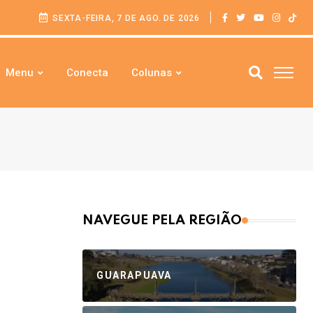
SEXTA-FEIRA, 7 DE AGO. DE 2026
Menu
Conecta
Colunas
NAVEGUE PELA REGIÃO
GUARAPUAVA