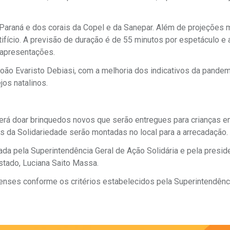
 Paraná e dos corais da Copel e da Sanepar. Além de projeções
ifício. A previsão de duração é de 55 minutos por espetáculo e 
 apresentações.
João Evaristo Debiasi, com a melhoria dos indicativos da pandem
jos natalinos.
derá doar brinquedos novos que serão entregues para crianças 
s da Solidariedade serão montadas no local para a arrecadação.
zada pela Superintendência Geral de Ação Solidária e pela presid
stado, Luciana Saito Massa.
enses conforme os critérios estabelecidos pela Superintendênc