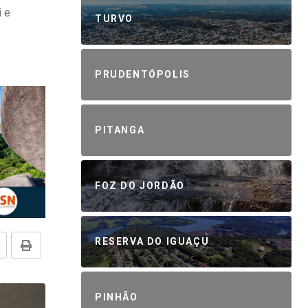
i e
TURVO
PRUDENTÓPOLIS
PITANGA
FOZ DO JORDÃO
RESERVA DO IGUAÇU
PINHÃO