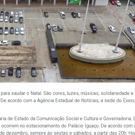
 para saudar o Natal. São cores, luzes, músicas, solidariedade e 
. De acordo com a Agência Estadual de Notícias, a sede do Execu
ia de Estado da Comunicação Social e Cultura e Governadoria. E,
s ocorrem no estacionamento do Palácio Iguaçu. De acordo com 
e dezembro, sempre às sextas e sábados, a partir das 20h. Hoj