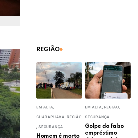
REGIÃO
,
,
,
EM ALTA
EM ALTA
REGIÃO
,
GUARAPUAVA
REGIÃO
SEGURANÇA
,
Golpe do falso
SEGURANÇA
empréstimo
Homem é morto