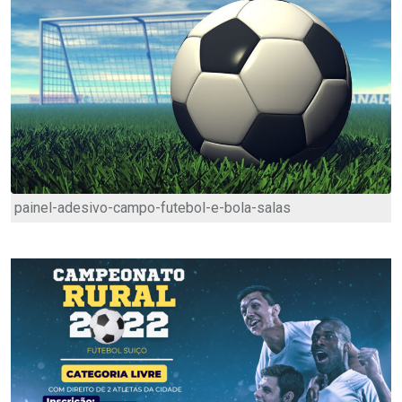
painel-adesivo-campo-futebol-e-bola-salas