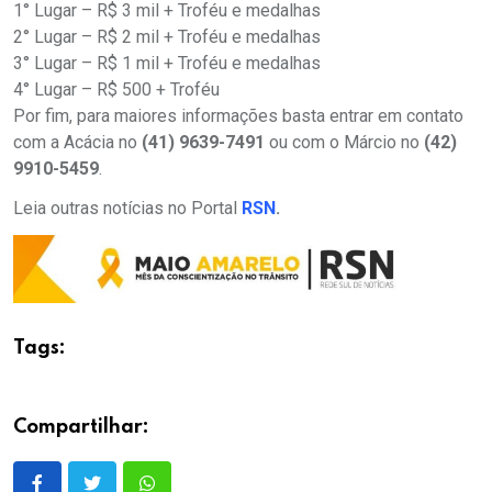
1° Lugar – R$ 3 mil + Troféu e medalhas
2° Lugar – R$ 2 mil + Troféu e medalhas
3° Lugar – R$ 1 mil + Troféu e medalhas
4° Lugar – R$ 500 + Troféu
Por fim, para maiores informações basta entrar em contato
com a Acácia no
(41) 9639-7491
ou com o Márcio no
(42)
9910-5459
.
Leia outras notícias no Portal
RSN
.
Tags:
Compartilhar: