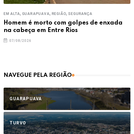
,
,
,
EM ALTA
GUARAPUAVA
REGIÃO
SEGURANÇA
Homem é morto com golpes de enxada
na cabeça em Entre Rios
07/08/2026
NAVEGUE PELA REGIÃO
GUARAPUAVA
TURVO