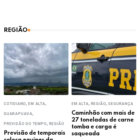
REGIÃO
,
,
,
,
COTIDIANO
EM ALTA
EM ALTA
REGIÃO
SEGURANÇA
,
Caminhão com mais de
GUARAPUAVA
27 toneladas de carne
,
PREVISÃO DO TEMPO
REGIÃO
tomba e carga é
Previsão de temporais
saqueada