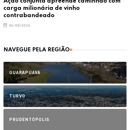
Ação conjunta apreende caminhão com
carga milionária de vinho
contrabandeado
06/08/2026
NAVEGUE PELA REGIÃO
GUARAPUAVA
TURVO
PRUDENTÓPOLIS