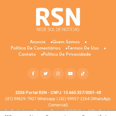
Anuncie
Quem Somos
Política De Comentários
Termos De Uso
Contato
Política De Privacidade
2026
Portal RSN - CNPJ: 13.660.357/0001-48
(41) 99629-7907 Whatsapp | (42) 99957-2264 (WhatsApp
Comercial)
Av. Profa. Laura Pacheco Bastos N:1011 Sala: 112 - Cidade