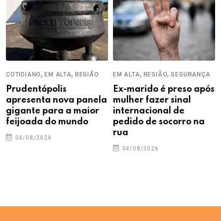
,
,
,
,
COTIDIANO
EM ALTA
REGIÃO
EM ALTA
REGIÃO
SEGURANÇA
Prudentópolis
Ex-marido é preso após
apresenta nova panela
mulher fazer sinal
gigante para a maior
internacional de
feijoada do mundo
pedido de socorro na
rua
04/08/2026
04/08/2026