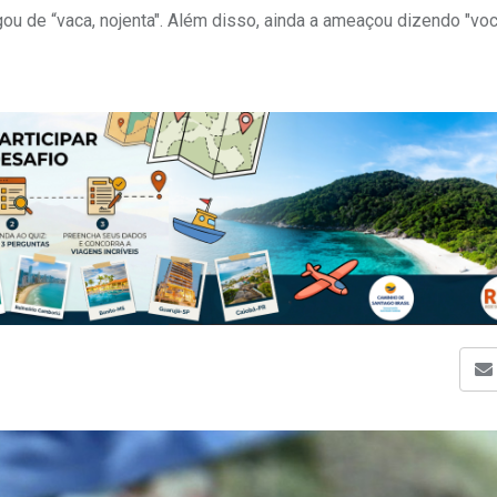
gou de “vaca, nojenta". Além disso, ainda a ameaçou dizendo "voc