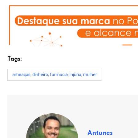
Tags:
ameaças
,
dinheiro
,
farmácia
,
injúria
,
mulher
Antunes