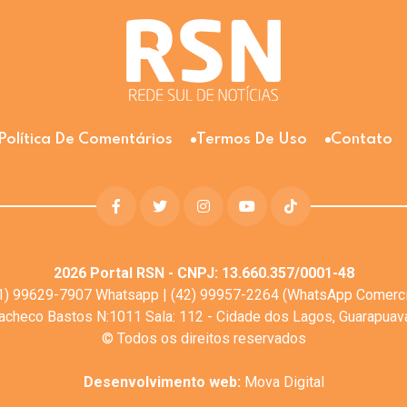
Política De Comentários
Termos De Uso
Contato
2026
Portal RSN - CNPJ: 13.660.357/0001-48
1) 99629-7907 Whatsapp | (42) 99957-2264 (WhatsApp Comerci
Pacheco Bastos N:1011 Sala: 112 - Cidade dos Lagos, Guarapua
© Todos os direitos reservados
Desenvolvimento web:
Mova Digital