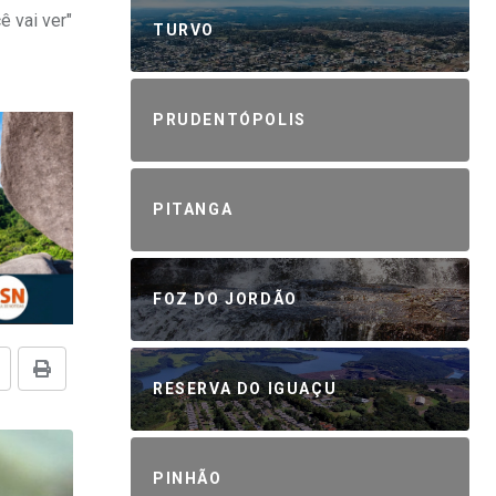
ê vai ver"
TURVO
PRUDENTÓPOLIS
PITANGA
FOZ DO JORDÃO
RESERVA DO IGUAÇU
PINHÃO