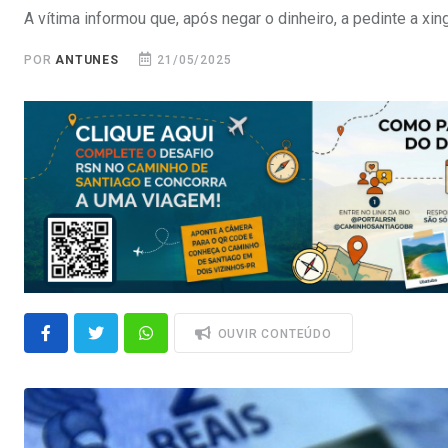
A vítima informou que, após negar o dinheiro, a pedinte a xin
POR
ANTUNES
21/05/2025
OUVIR CONTEÚDO