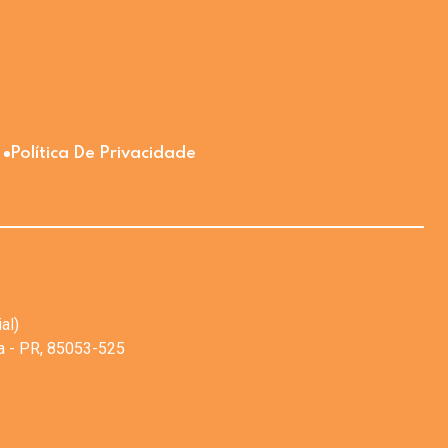
Política De Privacidade
al)
va - PR, 85053-525