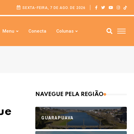
SEXTA-FEIRA, 7 DE AGO. DE 2026
Menu
Conecta
Colunas
NAVEGUE PELA REGIÃO
ue
GUARAPUAVA