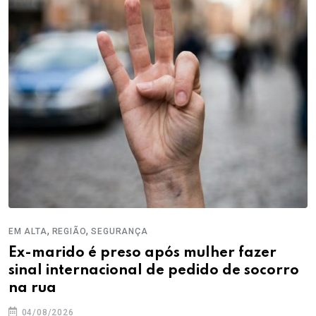
,
,
EM ALTA
REGIÃO
SEGURANÇA
Ex-marido é preso após mulher fazer
sinal internacional de pedido de socorro
na rua
04/08/2026