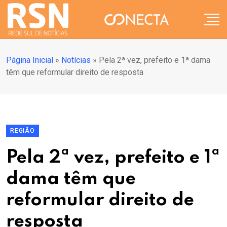
Página Inicial
»
Notícias
»
Pela 2ª vez, prefeito e 1ª dama
têm que reformular direito de resposta
REGIÃO
Pela 2ª vez, prefeito e 1ª
dama têm que
reformular direito de
resposta