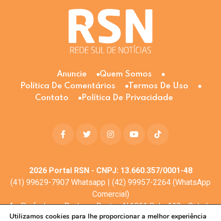
Anuncie
Quem Somos
Política De Comentários
Termos De Uso
Contato
Política De Privacidade
2026
Portal RSN - CNPJ: 13.660.357/0001-48
(41) 99629-7907 Whatsapp | (42) 99957-2264 (WhatsApp
Comercial)
Av. Profa. Laura Pacheco Bastos N:1011 Sala: 112 - Cidade
Utilizamos cookies para lhe proporcionar a melhor experiência
dos Lagos, Guarapuava - PR, 85053-525