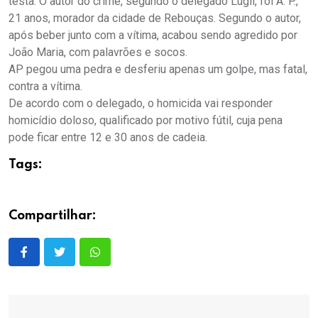
testa. O autor do crime, segundo o delegado Lugli, foi A. P.,
21 anos, morador da cidade de Rebouças. Segundo o autor,
após beber junto com a vítima, acabou sendo agredido por
João Maria, com palavrões e socos.
AP pegou uma pedra e desferiu apenas um golpe, mas fatal,
contra a vítima.
De acordo com o delegado, o homicida vai responder
homicídio doloso, qualificado por motivo fútil, cuja pena
pode ficar entre 12 e 30 anos de cadeia.
Tags:
Compartilhar: