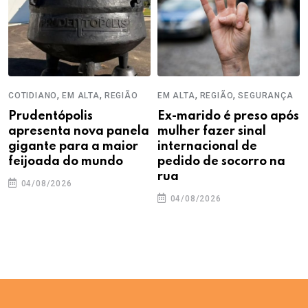
,
,
,
,
COTIDIANO
EM ALTA
REGIÃO
EM ALTA
REGIÃO
SEGURANÇA
Prudentópolis
Ex-marido é preso após
apresenta nova panela
mulher fazer sinal
gigante para a maior
internacional de
feijoada do mundo
pedido de socorro na
rua
04/08/2026
04/08/2026