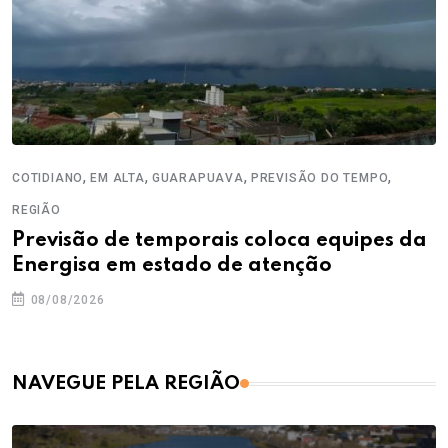
,
,
,
,
COTIDIANO
EM ALTA
GUARAPUAVA
PREVISÃO DO TEMPO
REGIÃO
Previsão de temporais coloca equipes da
Energisa em estado de atenção
08/08/2026
NAVEGUE PELA REGIÃO