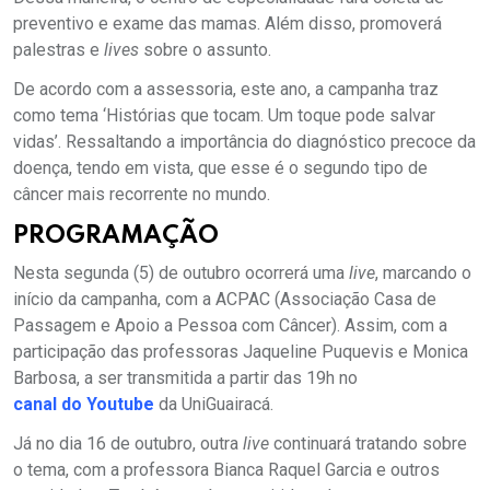
preventivo e exame das mamas. Além disso, promoverá
palestras e
lives
sobre o assunto.
De acordo com a assessoria, este ano, a campanha traz
como tema ‘Histórias que tocam. Um toque pode salvar
vidas’. Ressaltando a importância do diagnóstico precoce da
doença, tendo em vista, que esse é o segundo tipo de
câncer mais recorrente no mundo.
PROGRAMAÇÃO
Nesta segunda (5) de outubro ocorrerá uma
live
, marcando o
início da campanha, com a ACPAC (Associação Casa de
Passagem e Apoio a Pessoa com Câncer). Assim, com a
participação das professoras Jaqueline Puquevis e Monica
Barbosa, a ser transmitida a partir das 19h no
canal do Youtube
da UniGuairacá.
Já no dia 16 de outubro, outra
live
continuará tratando sobre
o tema, com a professora Bianca Raquel Garcia e outros