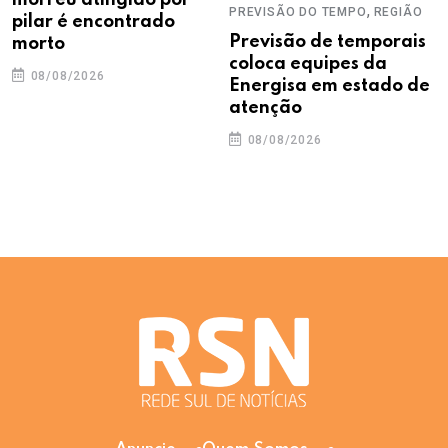
,
PREVISÃO DO TEMPO
REGIÃO
pilar é encontrado
Previsão de temporais
morto
coloca equipes da
08/08/2026
Energisa em estado de
atenção
08/08/2026