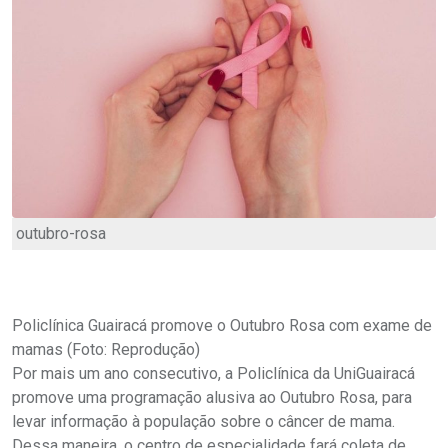
outubro-rosa
Policlínica Guairacá promove o Outubro Rosa com exame de
mamas (Foto: Reprodução)
Por mais um ano consecutivo, a Policlínica da UniGuairacá
promove uma programação alusiva ao Outubro Rosa, para
levar informação à população sobre o câncer de mama.
Dessa maneira, o centro de especialidade fará coleta de