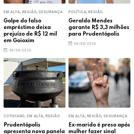
,
,
,
EM ALTA
REGIÃO
SEGURANÇA
POLÍTICA
REGIÃO
Golpe do falso
Geraldo Mendes
empréstimo deixa
garante R$ 3,3 milhões
prejuízo de R$ 12 mil
para Prudentópolis
em Goioxim
04/08/2026
06/08/2026
,
,
,
,
COTIDIANO
EM ALTA
REGIÃO
EM ALTA
REGIÃO
SEGURANÇA
Prudentópolis
Ex-marido é preso após
apresenta nova panela
mulher fazer sinal