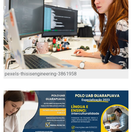
pexels-thisisengineering-3861958