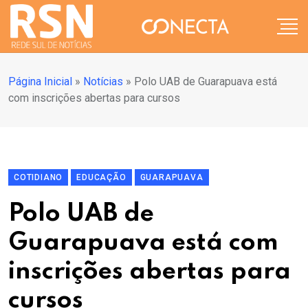
Página Inicial
»
Notícias
»
Polo UAB de Guarapuava está
com inscrições abertas para cursos
COTIDIANO
EDUCAÇÃO
GUARAPUAVA
Polo UAB de
Guarapuava está com
inscrições abertas para
cursos