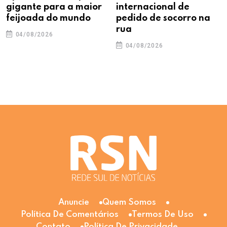
gigante para a maior
internacional de
feijoada do mundo
pedido de socorro na
rua
04/08/2026
04/08/2026
Anuncie
Quem Somos
Política De Comentários
Termos De Uso
Contato
Política De Privacidade