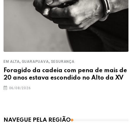
,
,
EM ALTA
GUARAPUAVA
SEGURANÇA
Foragido da cadeia com pena de mais de
20 anos estava escondido no Alto da XV
06/08/2026
NAVEGUE PELA REGIÃO