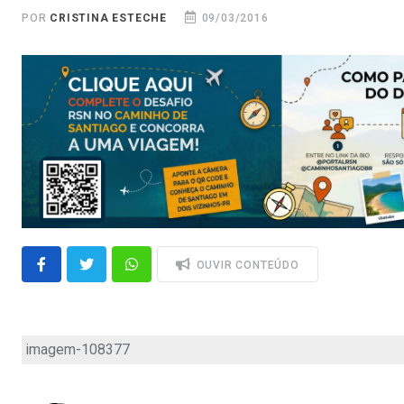
POR
CRISTINA ESTECHE
09/03/2016
OUVIR CONTEÚDO
imagem-108377