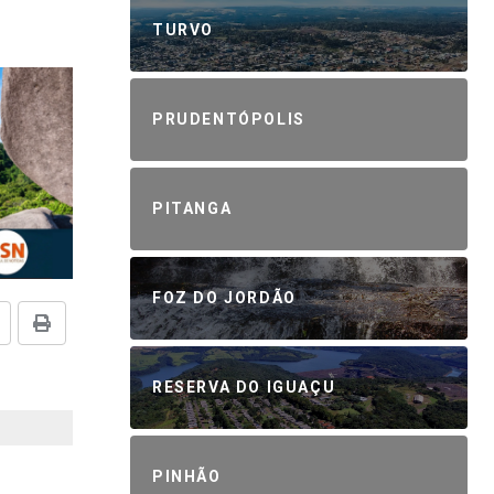
TURVO
PRUDENTÓPOLIS
PITANGA
FOZ DO JORDÃO
RESERVA DO IGUAÇU
PINHÃO