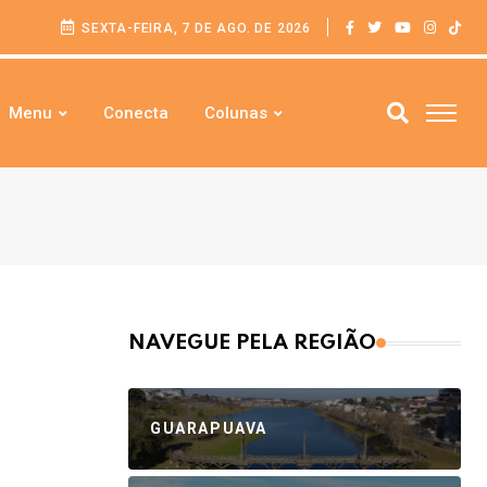
SEXTA-FEIRA, 7 DE AGO. DE 2026
Menu
Conecta
Colunas
NAVEGUE PELA REGIÃO
GUARAPUAVA