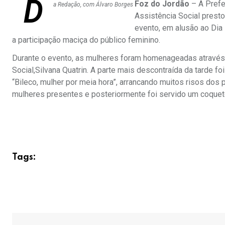
D
Foz do Jordão
– A Prefe
a Redação, com Álvaro Borges
Assistência Social prest
evento, em alusão ao Dia 
a participação maciça do público feminino.
Durante o evento, as mulheres foram homenageadas através
Social,Silvana Quatrin. A parte mais descontraída da tarde f
“Bileco, mulher por meia hora”, arrancando muitos risos dos
mulheres presentes e posteriormente foi servido um coquet
Tags: