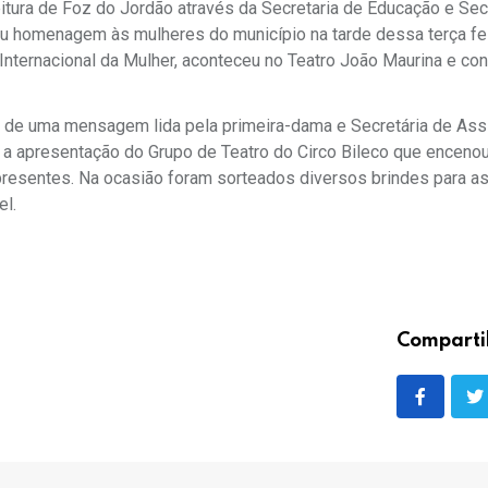
itura de Foz do Jordão através da Secretaria de Educação e Sec
ou homenagem às mulheres do município na tarde dessa terça fei
Internacional da Mulher, aconteceu no Teatro João Maurina e co
 de uma mensagem lida pela primeira-dama e Secretária de Ass
oi a apresentação do Grupo de Teatro do Circo Bileco que encenou
 presentes. Na ocasião foram sorteados diversos brindes para a
el.
Comparti