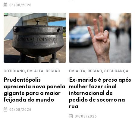
06/08/2026
,
,
,
,
COTIDIANO
EM ALTA
REGIÃO
EM ALTA
REGIÃO
SEGURANÇA
Prudentópolis
Ex-marido é preso após
apresenta nova panela
mulher fazer sinal
gigante para a maior
internacional de
feijoada do mundo
pedido de socorro na
rua
04/08/2026
04/08/2026