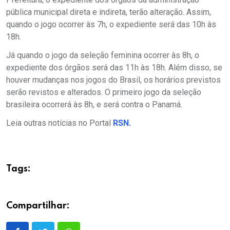
pública municipal direta e indireta, terão alteração. Assim,
quando o jogo ocorrer às 7h, o expediente será das 10h às
18h.
Já quando o jogo da seleção feminina ocorrer às 8h, o
expediente dos órgãos será das 11h às 18h. Além disso, se
houver mudanças nos jogos do Brasil, os horários previstos
serão revistos e alterados. O primeiro jogo da seleção
brasileira ocorrerá às 8h, e será contra o Panamá.
Leia outras notícias no Portal
RSN.
Tags:
Compartilhar: