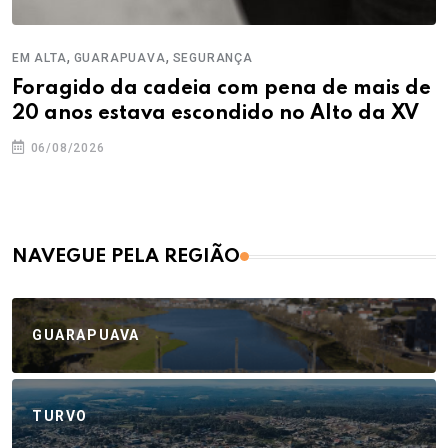
,
,
EM ALTA
GUARAPUAVA
SEGURANÇA
Foragido da cadeia com pena de mais de
20 anos estava escondido no Alto da XV
06/08/2026
NAVEGUE PELA REGIÃO
GUARAPUAVA
TURVO