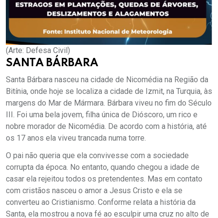
(Arte: Defesa Civil)
SANTA BÁRBARA
Santa Bárbara nasceu na cidade de Nicomédia na Região da
Bitínia, onde hoje se localiza a cidade de Izmit, na Turquia, às
margens do Mar de Mármara. Bárbara viveu no fim do Século
III. Foi uma bela jovem, filha única de Dióscoro, um rico e
nobre morador de Nicomédia. De acordo com a história, até
os 17 anos ela viveu trancada numa torre.
O pai não queria que ela convivesse com a sociedade
corrupta da época. No entanto, quando chegou a idade de
casar ela rejeitou todos os pretendentes. Mas em contato
com cristãos nasceu o amor a Jesus Cristo e ela se
converteu ao Cristianismo. Conforme relata a história da
Santa, ela mostrou a nova fé ao esculpir uma cruz no alto de