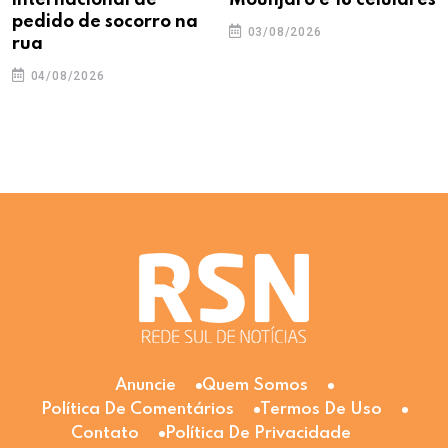
pedido de socorro na
03/08/2026
rua
04/08/2026
Anuncie
Quem Somos
Política De Comentários
Termos De Uso
Contato
Política De Privacidade