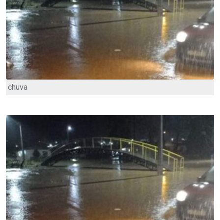
chuva