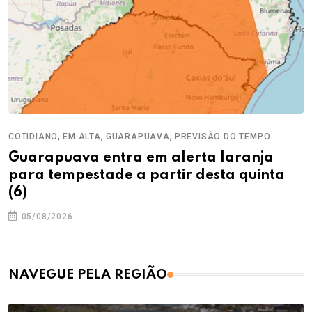
,
,
,
COTIDIANO
EM ALTA
GUARAPUAVA
PREVISÃO DO TEMPO
Guarapuava entra em alerta laranja
para tempestade a partir desta quinta
(6)
05/08/2026
NAVEGUE PELA REGIÃO