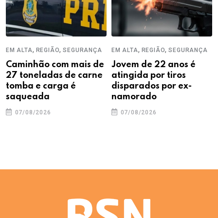
,
,
,
,
EM ALTA
REGIÃO
SEGURANÇA
EM ALTA
REGIÃO
SEGURANÇA
Caminhão com mais de
Jovem de 22 anos é
27 toneladas de carne
atingida por tiros
tomba e carga é
disparados por ex-
saqueada
namorado
07/08/2026
07/08/2026