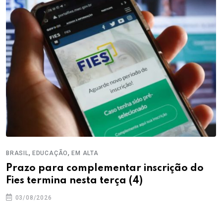
,
,
BRASIL
EDUCAÇÃO
EM ALTA
Prazo para complementar inscrição do
Fies termina nesta terça (4)
03/08/2026