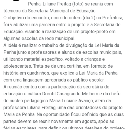
Penha, Liliane Freitag (foto) se reuniu com
técnicos da Secretaria Municipal de Educação.
O objetivo do encontro, ocorrido ontem (dia 2) na Prefeitura,
foi viabilizar uma parceria entre o projeto e a Secretaria de
Educação, visando à realização de um projeto-piloto em
algumas escolas da rede municipal.
A idéia é realizar o trabalho de divulgação da Lei Maria da
Penha junto a professores e alunos de escolas municipais,
utilizando material específico, voltado a crianças e
adolescentes. Trata-se de uma cartilha, em formato de
história em quadrinhos, que explica a Lei Maria da Penha
com uma linguagem apropriada ao público escolar.
A reunião contou com a participação da secretária de
educação e cultura Dorotil Casagrande Melhem e da chefe
do núcleo pedagógico Maria Luciane Avanço, além da
professora Liliane Freitag, uma das orientadoras do projeto
Maria da Penha. Na oportunidade ficou definido que as duas
partes devem se reunir novamente em agosto, após as
férias escolares, para definir os últimos detalhes do projeto-