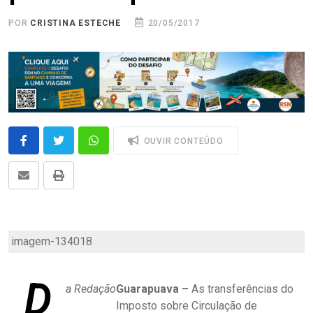
POR
CRISTINA ESTECHE
20/05/2017
OUVIR CONTEÚDO
imagem-134018
D
a Redação
Guarapuava –
As transferências do
Imposto sobre Circulação de