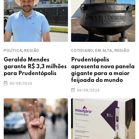
,
,
,
POLÍTICA
REGIÃO
COTIDIANO
EM ALTA
REGIÃO
Geraldo Mendes
Prudentópolis
garante R$ 3,3 milhões
apresenta nova panela
para Prudentópolis
gigante para a maior
feijoada do mundo
04/08/2026
04/08/2026