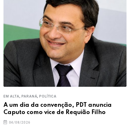
,
,
EM ALTA
PARANÁ
POLÍTICA
A um dia da convenção, PDT anuncia
Caputo como vice de Requião Filho
04/08/2026