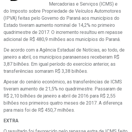
Mercadorias e Serviços (ICMS) e
do Imposto sobre Propriedade de Veículos Automotores
(IPVA) feitas pelo Governo do Paraná aos municípios do
Estado tiveram aumento nominal de 14,2% no primeiro
quadrimestre de 2017. O incremento resultou em repasse
adicional de R$ 480,9 milhões aos municípios do Paraná.
De acordo com a Agência Estadual de Notícias, ao todo, de
janeiro a abril, os municípios paranaenses receberam R$
3,87 bilhões. Em igual período do exercício anterior, as
transferências somaram R$ 3,38 bilhões.
Apesar do cenário econômico, as transferências de ICMS
tiveram aumento de 21,5% no quadrimestre. Passaram de
R$ 2,10 bilhões de janeiro a abril de 2016 para R$ 2,55
bilhões nos primeiros quatro meses de 2017. A diferença
para mais foi de R$ 450,7 milhões.
EXTRA
O resultado foi favorecido pelo repasse extra de ICMS feito