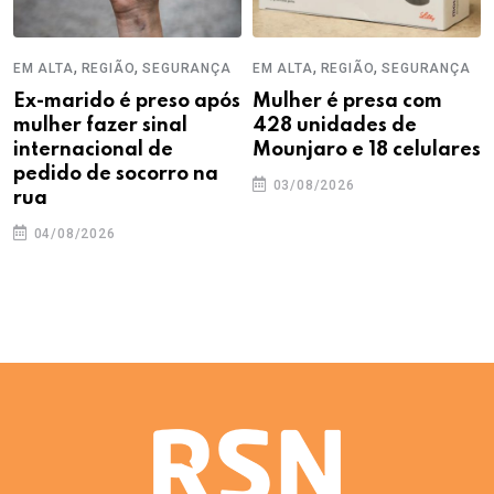
,
,
,
,
EM ALTA
REGIÃO
SEGURANÇA
EM ALTA
REGIÃO
SEGURANÇA
Ex-marido é preso após
Mulher é presa com
mulher fazer sinal
428 unidades de
internacional de
Mounjaro e 18 celulares
pedido de socorro na
03/08/2026
rua
04/08/2026