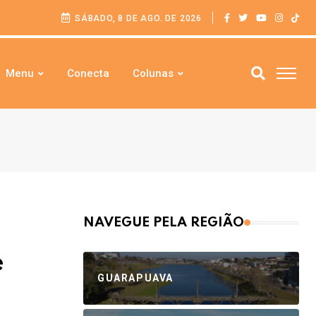
SÁBADO, 8 DE AGO. DE 2026
Menu
Conecta
Colunas
NAVEGUE PELA REGIÃO
e
GUARAPUAVA