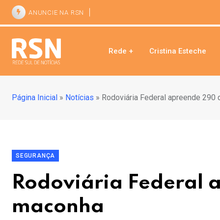
ANUNCIE NA RSN
Rede +
Cristina Esteche
Página Inicial
»
Notícias
»
Rodoviária Federal apreende 290 
SEGURANÇA
Rodoviária Federal 
maconha