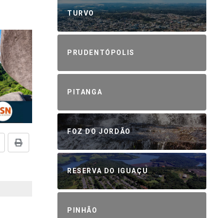
TURVO
PRUDENTÓPOLIS
PITANGA
FOZ DO JORDÃO
RESERVA DO IGUAÇU
PINHÃO