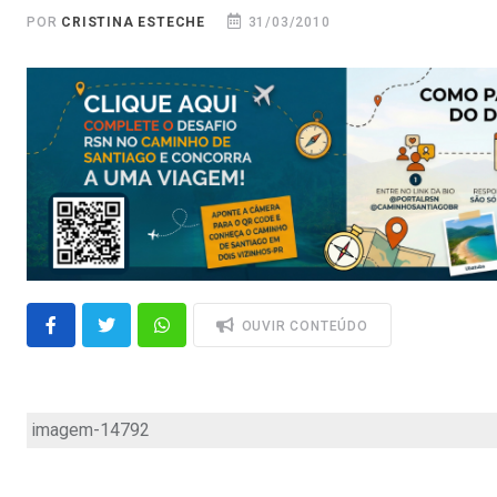
POR
CRISTINA ESTECHE
31/03/2010
OUVIR CONTEÚDO
imagem-14792