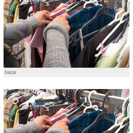
bazar