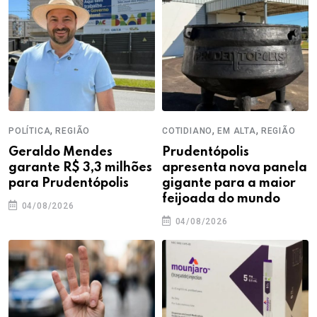
,
,
,
POLÍTICA
REGIÃO
COTIDIANO
EM ALTA
REGIÃO
Geraldo Mendes
Prudentópolis
garante R$ 3,3 milhões
apresenta nova panela
para Prudentópolis
gigante para a maior
feijoada do mundo
04/08/2026
04/08/2026