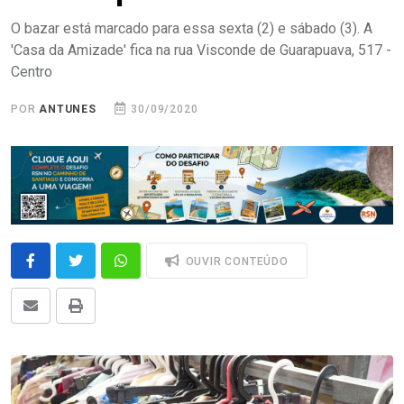
O bazar está marcado para essa sexta (2) e sábado (3). A
'Casa da Amizade' fica na rua Visconde de Guarapuava, 517 -
Centro
POR
ANTUNES
30/09/2020
OUVIR CONTEÚDO