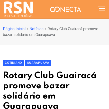
Página Inicial
»
Notícias
»
Rotary Club Guairacá promove
bazar solidário em Guarapuava
COTIDIANO
GUARAPUAVA
Rotary Club Guairacá
promove bazar
solidário em
Guarapuava