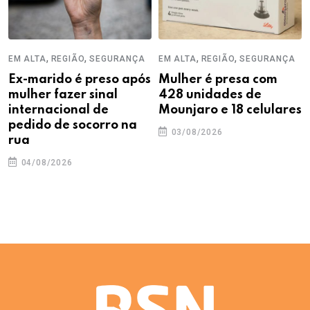
,
,
,
,
EM ALTA
REGIÃO
SEGURANÇA
EM ALTA
REGIÃO
SEGURANÇA
Ex-marido é preso após
Mulher é presa com
mulher fazer sinal
428 unidades de
internacional de
Mounjaro e 18 celulares
pedido de socorro na
03/08/2026
rua
04/08/2026